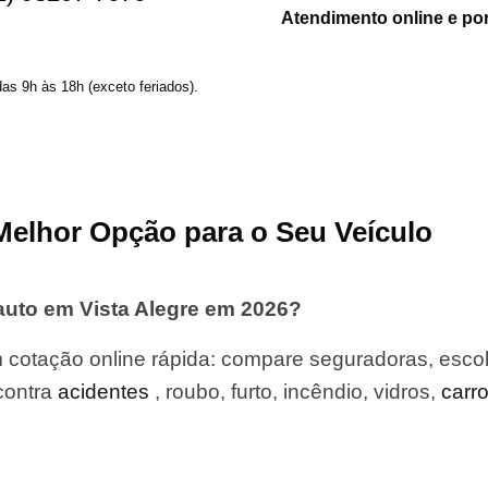
Atendimento online e por
das 9h às 18h (exceto feriados).
Melhor Opção para o Seu Veículo
auto em Vista Alegre em 2026?
 cotação online rápida: compare seguradoras, esco
contra
acidentes
, roubo, furto, incêndio, vidros,
carr