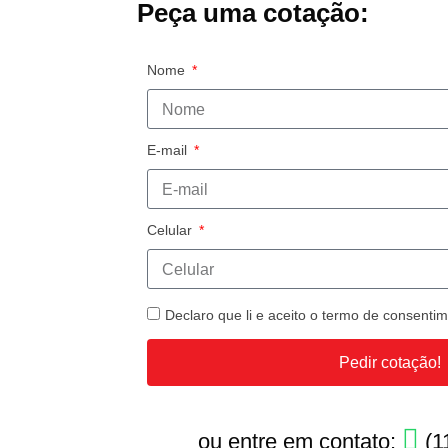
Peça uma cotação:
Nome
E-mail
Celular
Declaro que li e aceito o termo de consent
Pedir cotação!
ou entre em contato:
(1