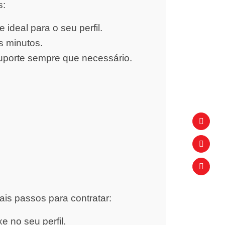
s:
ideal para o seu perfil.
s minutos.
uporte sempre que necessário.
ais passos para contratar:
 no seu perfil.