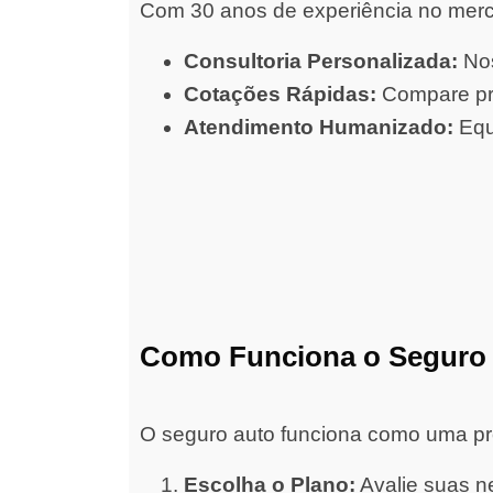
Com 30 anos de experiência no merc
Consultoria Personalizada:
Nos
Cotações Rápidas:
Compare pre
Atendimento Humanizado:
Equ
Como Funciona o Seguro
O seguro auto funciona como uma prot
Escolha o Plano:
Avalie suas ne