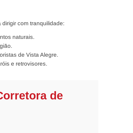
irigir com tranquilidade:
ntos naturais.
gião.
istas de Vista Alegre.
óis e retrovisores.
Corretora de