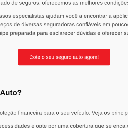
ado de seguros, oferecemos as melhores condiçõe
sos especialistas ajudam você a encontrar a apólice 
ços de diversas seguradoras confiáveis em pouco
ipe preparada para esclarecer dúvidas e oferecer s
Cote o seu seguro auto agora!
 Auto?
eção financeira para o seu veículo. Veja os princip
cessidades e opte por uma cobertura que se encaixe