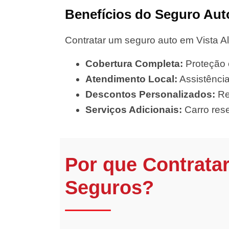
Benefícios do Seguro Aut
Contratar um seguro auto em Vista Al
Cobertura Completa:
Proteção c
Atendimento Local:
Assistência
Descontos Personalizados:
Red
Serviços Adicionais:
Carro rese
Por que Contrata
Seguros?