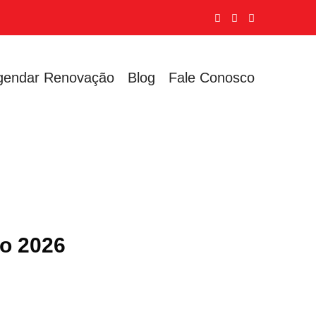
gendar Renovação
Blog
Fale Conosco
ão 2026