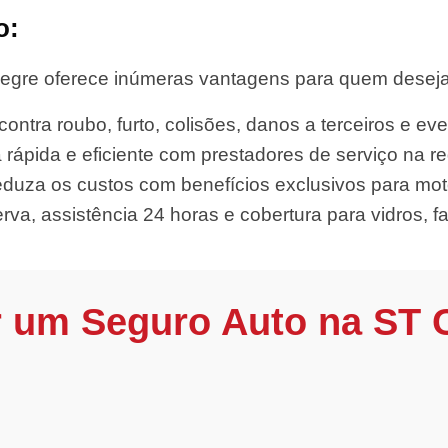
o:
egre oferece inúmeras vantagens para quem deseja d
ontra roubo, furto, colisões, danos a terceiros e eve
 rápida e eficiente com prestadores de serviço na re
uza os custos com benefícios exclusivos para motor
rva, assistência 24 horas e cobertura para vidros, far
r um Seguro Auto na ST 