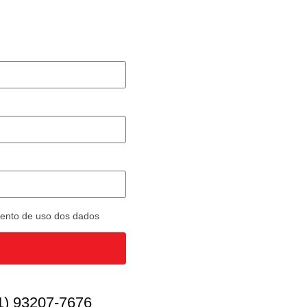
imento de uso dos dados
1) 93207-7676