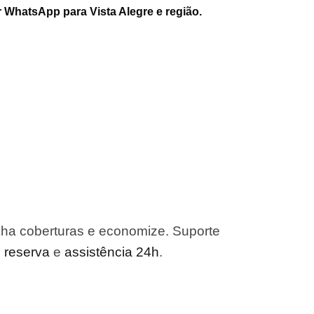
 WhatsApp para Vista Alegre e região.
lha coberturas e economize. Suporte
o reserva
e
assistência 24h
.