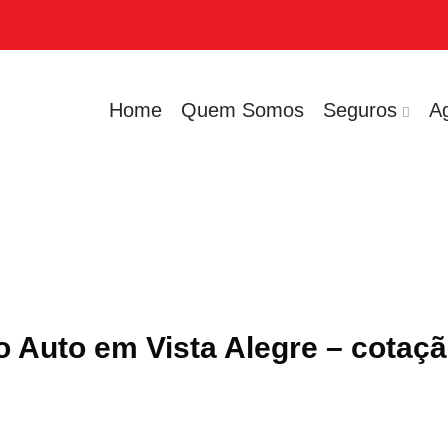
Home
Quem Somos
Seguros
A
 Auto em Vista Alegre – cotaç