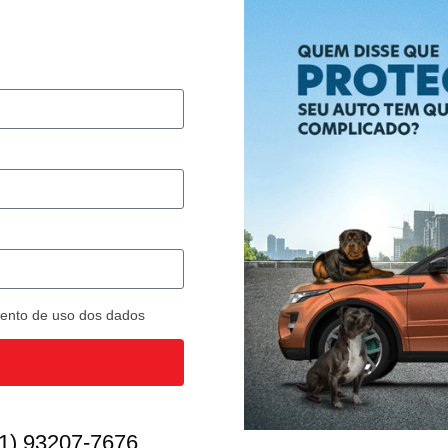
imento de uso dos dados
1) 93207-7676