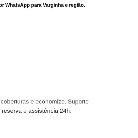
or WhatsApp para Varginha e região.
 coberturas e economize. Suporte
o reserva
e
assistência 24h
.