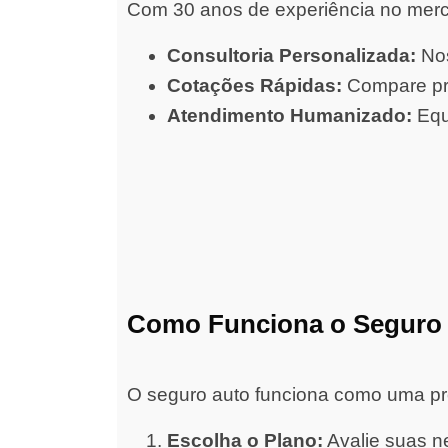
Com 30 anos de experiência no merc
Consultoria Personalizada:
Nos
Cotações Rápidas:
Compare pre
Atendimento Humanizado:
Equ
Como Funciona o Seguro
O seguro auto funciona como uma prot
Escolha o Plano:
Avalie suas ne