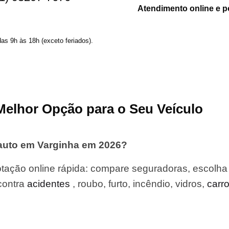
Atendimento online e p
das 9h às 18h (exceto feriados).
Melhor Opção para o Seu Veículo
auto em Varginha em 2026?
tação online rápida: compare seguradoras, escolha
contra
acidentes
, roubo, furto, incêndio, vidros,
carr