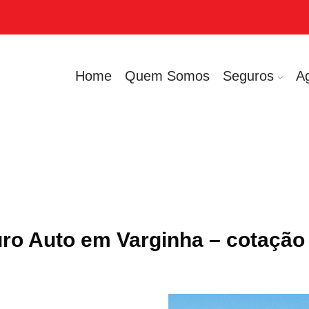
Home
Quem Somos
Seguros
A
ro Auto em Varginha – cotação