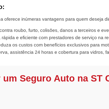
o:
a oferece inúmeras vantagens para quem deseja diri
ontra roubo, furto, colisões, danos a terceiros e eve
 rápida e eficiente com prestadores de serviço na re
duza os custos com benefícios exclusivos para moto
rva, assistência 24 horas e cobertura para vidros, far
r um Seguro Auto na ST 