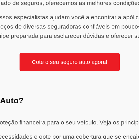
ado de seguros, oferecemos as melhores condiçõe
sos especialistas ajudam você a encontrar a apólice 
ços de diversas seguradoras confiáveis em pouco
ipe preparada para esclarecer dúvidas e oferecer s
Cote o seu seguro auto agora!
 Auto?
eção financeira para o seu veículo. Veja os princip
cessidades e opte por uma cobertura que se encaixe