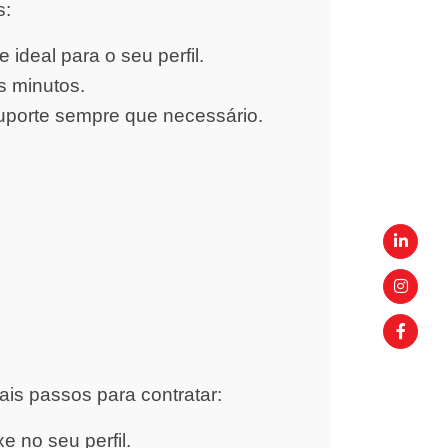
s:
ideal para o seu perfil.
s minutos.
uporte sempre que necessário.
ais passos para contratar:
 no seu perfil.