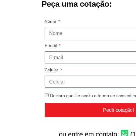
Peça uma cotação:
Nome
E-mail
Celular
Declaro que li e aceito o termo de consent
Pedir cotação!
ou entre em contato:
(1