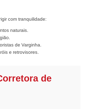
gir com tranquilidade:
ntos naturais.
gião.
ristas de Varginha.
óis e retrovisores.
Corretora de