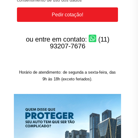
consentimento de uso dos dados
Pedir cotação!
ou entre em contato:
(11)
93207-7676
Horário de atendimento: de segunda a sexta-feira, das
9h às 18h (exceto feriados).