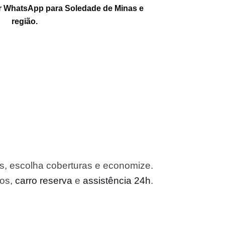
r WhatsApp para Soledade de Minas e
região.
, escolha coberturas e economize.
ros,
carro reserva
e
assistência 24h
.