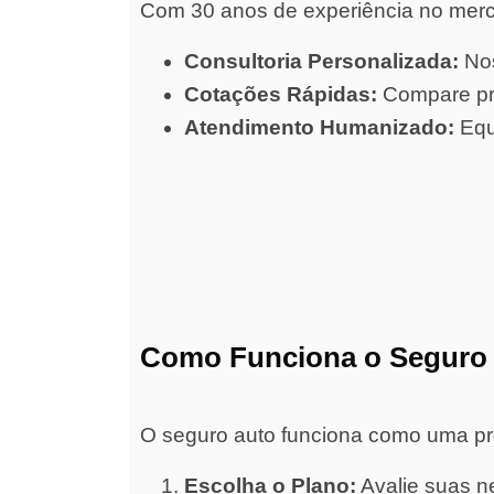
Com 30 anos de experiência no merc
Consultoria Personalizada:
Nos
Cotações Rápidas:
Compare pre
Atendimento Humanizado:
Equ
Como Funciona o Seguro
O seguro auto funciona como uma prot
Escolha o Plano:
Avalie suas ne