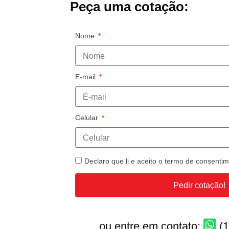
Peça uma cotação:
Nome
E-mail
Celular
Declaro que li e aceito o termo de consent
Pedir cotação!
ou entre em contato:
(1