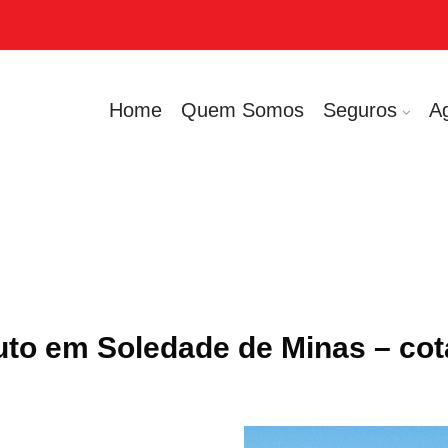
Home
Quem Somos
Seguros
A
to em Soledade de Minas – co