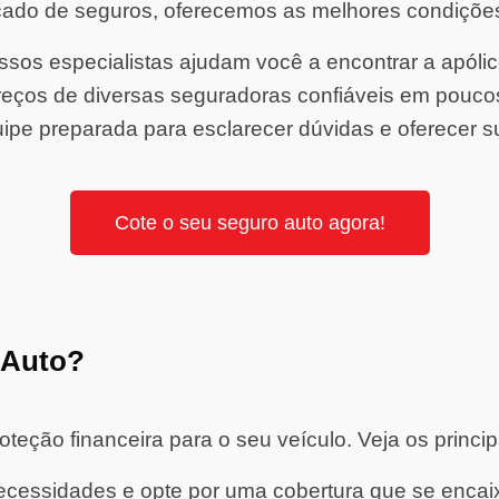
ado de seguros, oferecemos as melhores condiçõe
sos especialistas ajudam você a encontrar a apólice 
ços de diversas seguradoras confiáveis em pouco
ipe preparada para esclarecer dúvidas e oferecer s
Cote o seu seguro auto agora!
 Auto?
eção financeira para o seu veículo. Veja os princip
cessidades e opte por uma cobertura que se encaixe