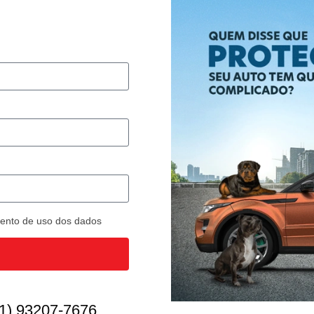
imento de uso dos dados
1) 93207-7676