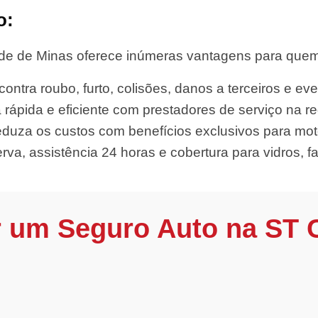
o:
e de Minas oferece inúmeras vantagens para quem d
ontra roubo, furto, colisões, danos a terceiros e eve
 rápida e eficiente com prestadores de serviço na re
duza os custos com benefícios exclusivos para mot
rva, assistência 24 horas e cobertura para vidros, far
r um Seguro Auto na ST 