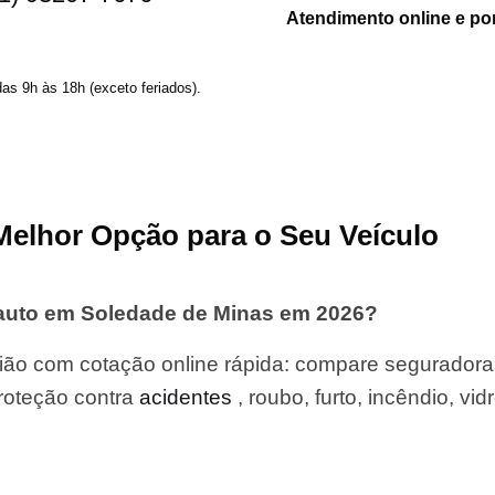
Atendimento online e po
das 9h às 18h (exceto feriados).
Melhor Opção para o Seu Veículo
 auto em Soledade de Minas em 2026?
ão com cotação online rápida: compare seguradoras
roteção contra
acidentes
, roubo, furto, incêndio, vid