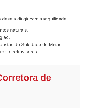
eseja dirigir com tranquilidade:
ntos naturais.
gião.
oristas de Soledade de Minas.
óis e retrovisores.
Corretora de