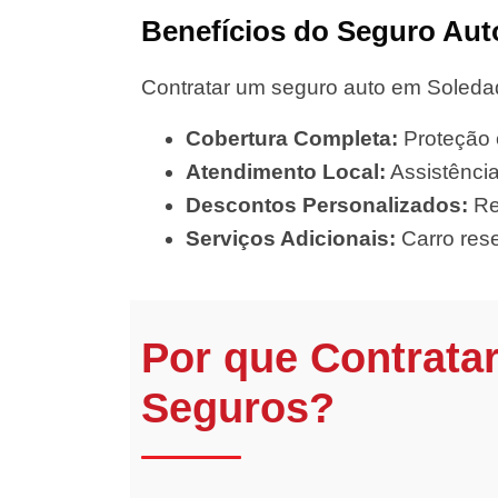
Benefícios do Seguro Aut
Contratar um seguro auto em Soledad
Cobertura Completa:
Proteção c
Atendimento Local:
Assistência
Descontos Personalizados:
Re
Serviços Adicionais:
Carro rese
Por que Contrata
Seguros?