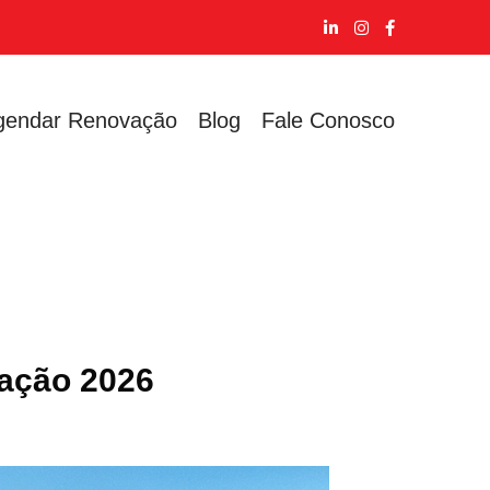
gendar Renovação
Blog
Fale Conosco
tação 2026