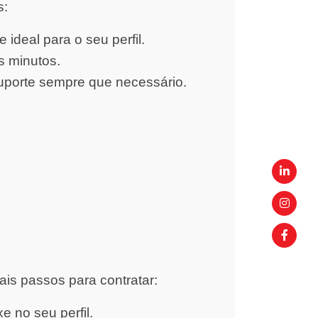
s:
ideal para o seu perfil.
s minutos.
uporte sempre que necessário.
ais passos para contratar:
 no seu perfil.