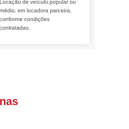
Locação de veículo popular ou
médio, em locadora parceira,
conforme condições
contratadas.
inas