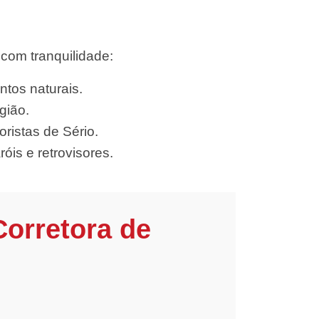
com tranquilidade:
ntos naturais.
gião.
ristas de Sério.
óis e retrovisores.
Corretora de