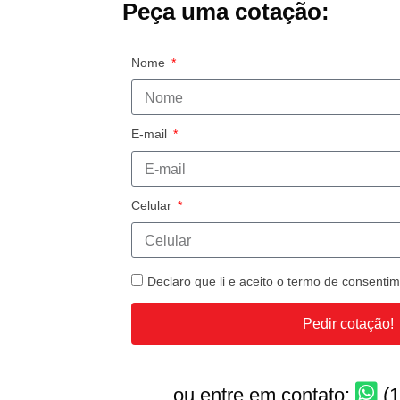
Peça uma cotação:
Nome
E-mail
Celular
Declaro que li e aceito o termo de consent
Pedir cotação!
ou entre em contato:
(1