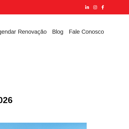
gendar Renovação
Blog
Fale Conosco
026