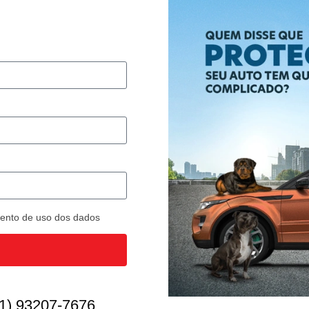
imento de uso dos dados
1) 93207-7676