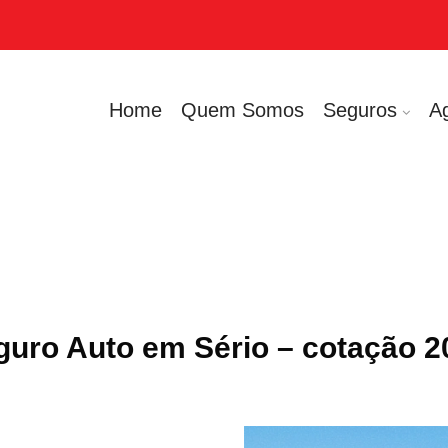
Home
Quem Somos
Seguros
A
guro Auto em Sério – cotação 2