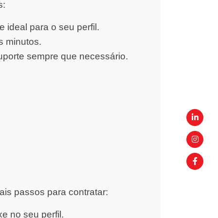
s:
ideal para o seu perfil.
s minutos.
uporte sempre que necessário.
ais passos para contratar:
 no seu perfil.