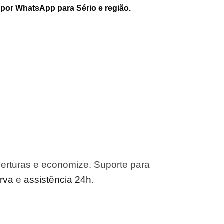
 por WhatsApp para Sério e região.
erturas e economize. Suporte para
erva
e
assistência 24h
.