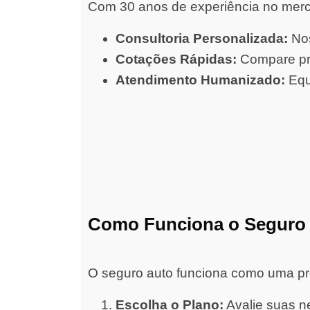
Com 30 anos de experiência no merc
Consultoria Personalizada:
Nos
Cotações Rápidas:
Compare pre
Atendimento Humanizado:
Equ
Como Funciona o Seguro
O seguro auto funciona como uma prot
Escolha o Plano:
Avalie suas ne