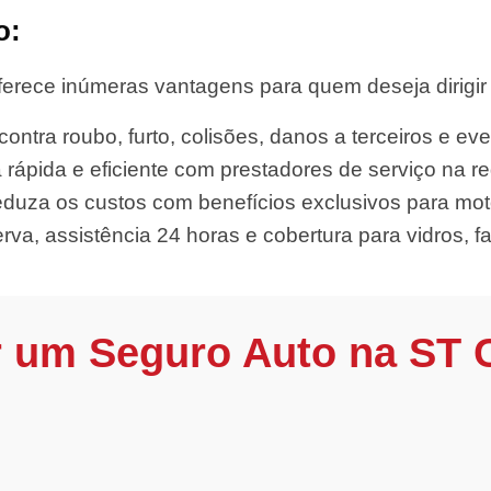
o:
ferece inúmeras vantagens para quem deseja dirigir 
ontra roubo, furto, colisões, danos a terceiros e eve
 rápida e eficiente com prestadores de serviço na re
duza os custos com benefícios exclusivos para moto
rva, assistência 24 horas e cobertura para vidros, far
r um Seguro Auto na ST 