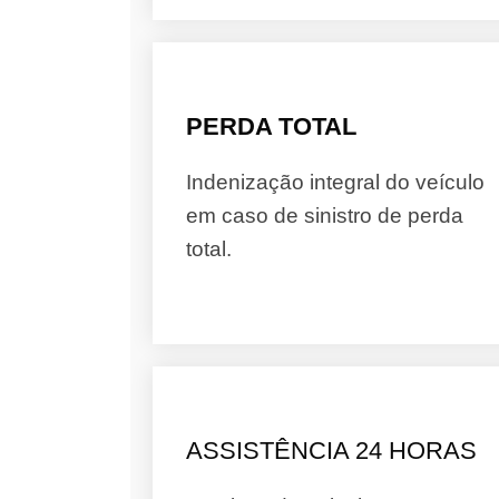
PERDA TOTAL
Indenização integral do veículo
em caso de sinistro de perda
total.
ASSISTÊNCIA 24 HORAS