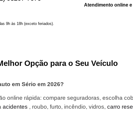
Atendimento online e
das 9h às 18h (exceto feriados).
Melhor Opção para o Seu Veículo
auto em Sério em 2026?
o online rápida: compare seguradoras, escolha cob
a
acidentes
, roubo, furto, incêndio, vidros,
carro res