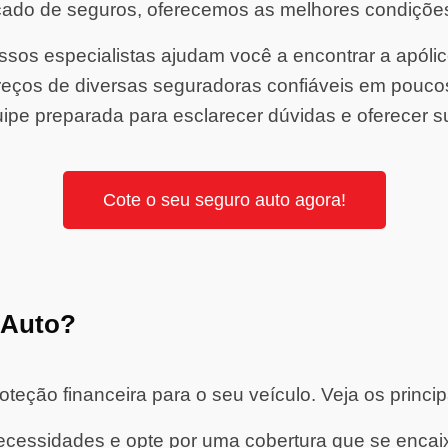
ado de seguros, oferecemos as melhores condiçõe
sos especialistas ajudam você a encontrar a apólice 
ços de diversas seguradoras confiáveis em pouco
ipe preparada para esclarecer dúvidas e oferecer s
Cote o seu seguro auto agora!
 Auto?
eção financeira para o seu veículo. Veja os princip
cessidades e opte por uma cobertura que se encaixe