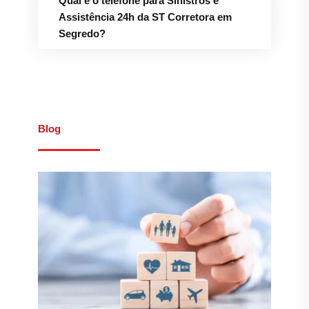
Qual é o telefone para Sinistros e
Assistência 24h da ST Corretora em
Segredo?
Blog