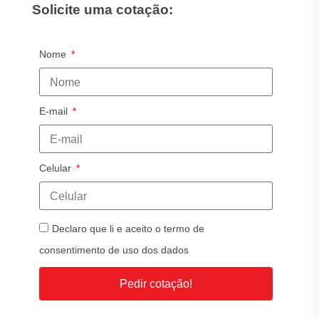
Solicite uma cotação:
Nome
E-mail
Celular
Declaro que li e aceito o termo de
consentimento de uso dos dados
Pedir cotação!