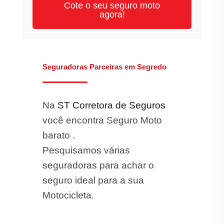
Cote o seu seguro moto
agora!
Seguradoras Parceiras em Segredo
Na
ST Corretora de Seguros
você encontra Seguro Moto
barato .
Pesquisamos várias
seguradoras para achar o
seguro ideal para a sua
Motocicleta.