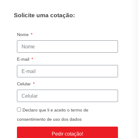
Solicite uma cotação:
Nome
E-mail
Celular
Declaro que li e aceito o termo de
consentimento de uso dos dados
Pedir cotação!