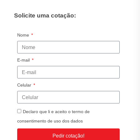
Solicite uma cotação:
Nome
E-mail
Celular
Declaro que li e aceito o termo de
consentimento de uso dos dados
Pedir cotação!