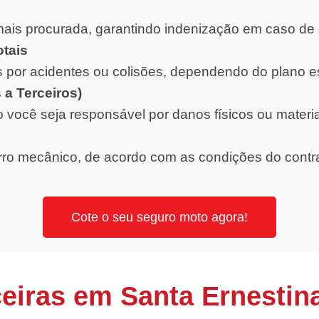
ais procurada, garantindo indenização em caso de 
otais
 por acidentes ou colisões, dependendo do plano e
 a Terceiros)
o você seja responsável por danos físicos ou materi
orro mecânico, de acordo com as condições do contr
Cote o seu seguro moto agora!
eiras em Santa Ernestin