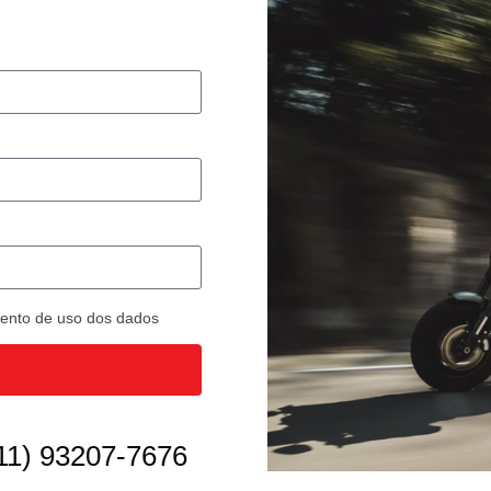
imento de uso dos dados
11) 93207-7676