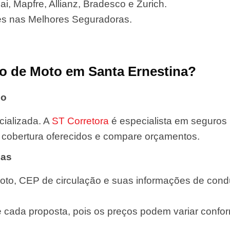
i, Mapfre, Allianz, Bradesco e Zurich.
es nas Melhores Seguradoras.
o de Moto em Santa Ernestina?
do
ializada. A
ST Corretora
é especialista em seguros
de cobertura oferecidos e compare orçamentos.
das
oto, CEP de circulação e suas informações de condut
e cada proposta, pois os preços podem variar confor