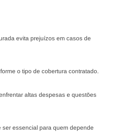
gurada evita prejuízos em casos de
forme o tipo de cobertura contratado.
 enfrentar altas despesas e questões
e ser essencial para quem depende