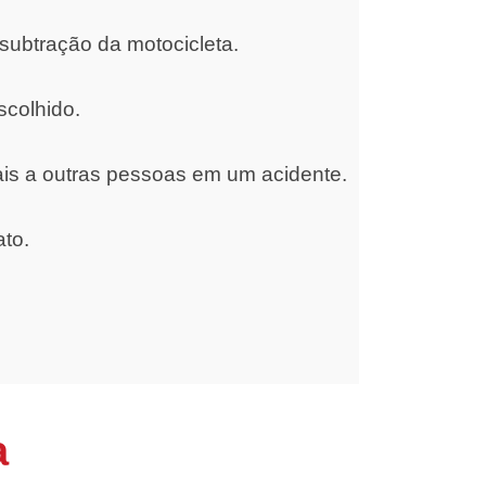
subtração da motocicleta.
scolhido.
ais a outras pessoas em um acidente.
ato.
a