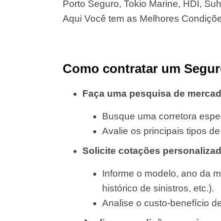
Porto Seguro, Tokio Marine, HDI, Suha
Aqui Você tem as Melhores Condiçõ
Como contratar um Segur
Faça uma pesquisa de merca
Busque uma corretora espec
Avalie os principais tipos 
Solicite cotações personaliza
Informe o modelo, ano da m
histórico de sinistros, etc.).
Analise o custo-benefício d