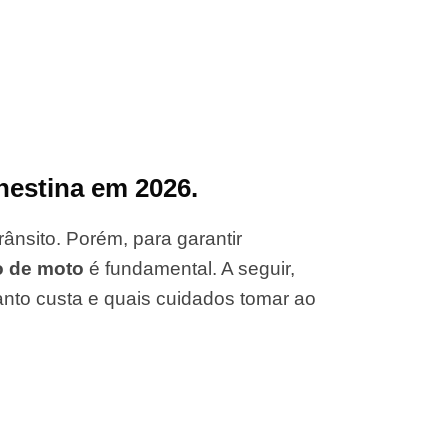
nestina em 2026.
ânsito. Porém, para garantir
o de moto
é fundamental. A seguir,
anto custa e quais cuidados tomar ao