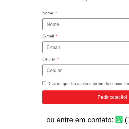
Nome
E-mail
Celular
Declaro que li e aceito o termo de consent
Pedir cotação!
ou entre em contato:
(