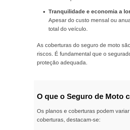
Tranquilidade e economia a l
Apesar do custo mensal ou anual
total do veículo.
As coberturas do seguro de moto são d
riscos. É fundamental que o segurad
proteção adequada.
O que o Seguro de Moto 
Os planos e coberturas podem variar
coberturas, destacam-se: