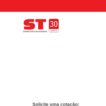
Solicite uma cotação: