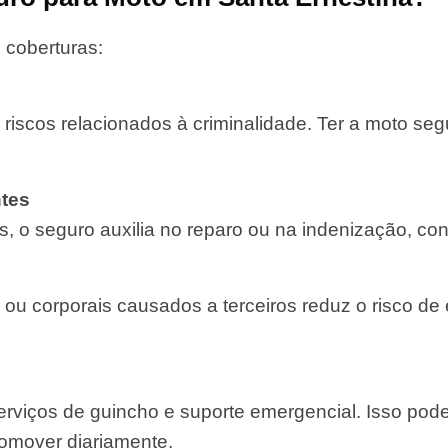
 coberturas:
 riscos relacionados à criminalidade. Ter a moto se
tes
, o seguro auxilia no reparo ou na indenização, con
 ou corporais causados a terceiros reduz o risco de
rviços de guincho e suporte emergencial. Isso pod
comover diariamente.