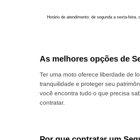
Horário de atendimento: de segunda a sexta-feira, 
As melhores opções de Se
Ter uma moto oferece liberdade de lo
tranquilidade e proteger seu patrimôn
você encontra tudo o que precisa sab
contratar.
Por que contratar um Seg