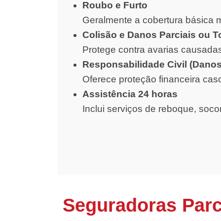
Roubo e Furto
Geralmente a cobertura básica m
Colisão e Danos Parciais ou T
Protege contra avarias causadas
Responsabilidade Civil (Danos
Oferece proteção financeira cas
Assistência 24 horas
Inclui serviços de reboque, soc
Seguradoras Parc