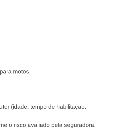
 para motos.
or (idade, tempo de habilitação,
me o risco avaliado pela seguradora.