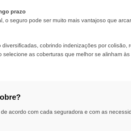
ongo prazo
, o seguro pode ser muito mais vantajoso que arca
iversificadas, cobrindo indenizações por colisão, ro
o selecione as coberturas que melhor se alinham à
cobre?
 de acordo com cada seguradora e com as necessidad