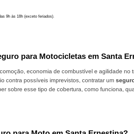
das 9h às 18h (exceto feriados).
guro para Motocicletas em Santa Er
comoção, economia de combustível e agilidade no tr
io contra possíveis imprevistos, contratar um
segur
er sobre esse tipo de cobertura, como funciona, qu
uro para Moto em Santa Ernestina?