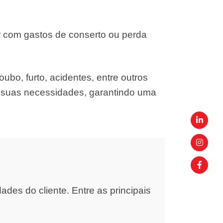
r com gastos de conserto ou perda
ubo, furto, acidentes, entre outros
s suas necessidades, garantindo uma
es do cliente. Entre as principais