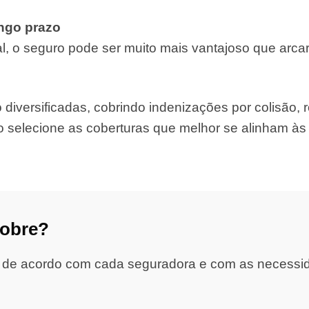
ongo prazo
, o seguro pode ser muito mais vantajoso que arca
iversificadas, cobrindo indenizações por colisão, ro
o selecione as coberturas que melhor se alinham à
cobre?
 de acordo com cada seguradora e com as necessidad