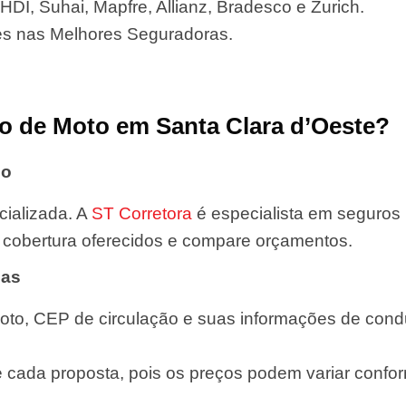
HDI, Suhai, Mapfre, Allianz, Bradesco e Zurich.
es nas Melhores Seguradoras.
o de Moto em Santa Clara d’Oeste?
do
ializada. A
ST Corretora
é especialista em seguros
de cobertura oferecidos e compare orçamentos.
das
oto, CEP de circulação e suas informações de condut
e cada proposta, pois os preços podem variar confor