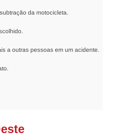
subtração da motocicleta.
scolhido.
ais a outras pessoas em um acidente.
ato.
Oeste