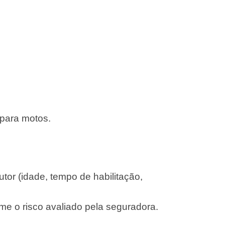
 para motos.
or (idade, tempo de habilitação,
me o risco avaliado pela seguradora.