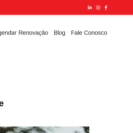
gendar Renovação
Blog
Fale Conosco
e