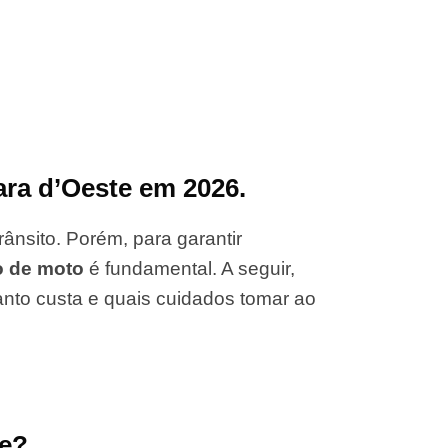
ra d’Oeste em 2026.
ânsito. Porém, para garantir
o de moto
é fundamental. A seguir,
anto custa e quais cuidados tomar ao
te?