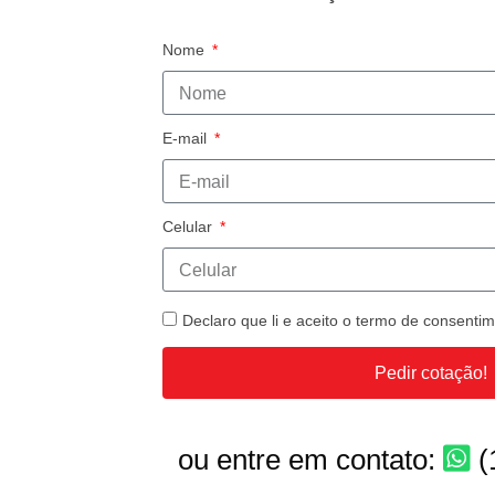
Nome
E-mail
Celular
Declaro que li e aceito o termo de consent
Pedir cotação!
ou entre em contato:
(