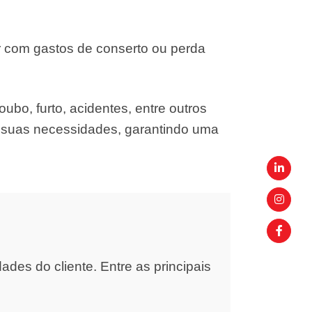
r com gastos de conserto ou perda
ubo, furto, acidentes, entre outros
s suas necessidades, garantindo uma
es do cliente. Entre as principais