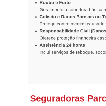
Roubo e Furto
Geralmente a cobertura básica m
Colisão e Danos Parciais ou T
Protege contra avarias causadas
Responsabilidade Civil (Danos
Oferece proteção financeira cas
Assistência 24 horas
Inclui serviços de reboque, soc
Seguradoras Parc