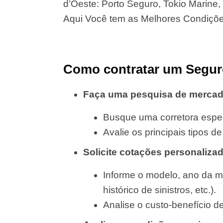
d’Oeste: Porto Seguro, Tokio Marine, 
Aqui Você tem as Melhores Condiçõ
Como contratar um Segur
Faça uma pesquisa de merca
Busque uma corretora espec
Avalie os principais tipos 
Solicite cotações personaliza
Informe o modelo, ano da m
histórico de sinistros, etc.).
Analise o custo-benefício d