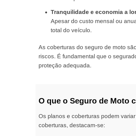
Tranquilidade e economia a l
Apesar do custo mensal ou anual
total do veículo.
As coberturas do seguro de moto são d
riscos. É fundamental que o segurad
proteção adequada.
O que o Seguro de Moto 
Os planos e coberturas podem variar
coberturas, destacam-se: