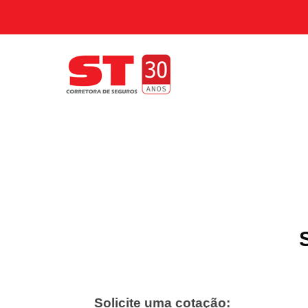
Solicite uma cotação: