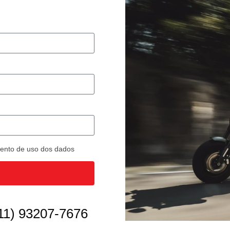
imento de uso dos dados
11) 93207-7676