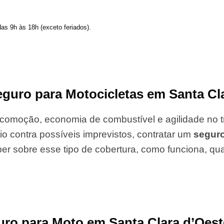
das 9h às 18h (exceto feriados).
guro para Motocicletas em Santa Cla
comoção, economia de combustível e agilidade no tr
io contra possíveis imprevistos, contratar um
segur
er sobre esse tipo de cobertura, como funciona, qu
uro para Moto em Santa Clara d’Oes