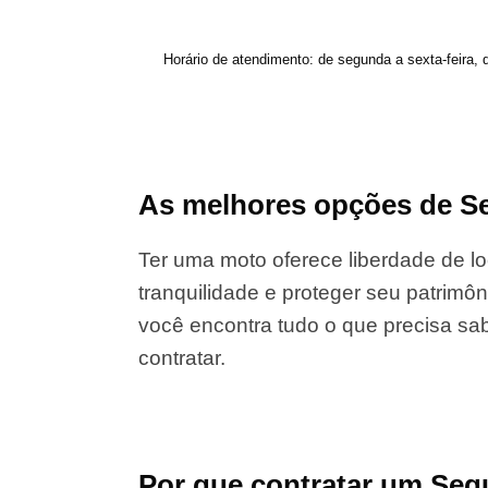
Horário de atendimento: de segunda a sexta-feira, 
As melhores opções de Se
Ter uma moto oferece liberdade de lo
tranquilidade e proteger seu patrimôn
você encontra tudo o que precisa sab
contratar.
Por que contratar um Seg