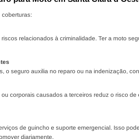
 coberturas:
 riscos relacionados à criminalidade. Ter a moto se
tes
, o seguro auxilia no reparo ou na indenização, con
 ou corporais causados a terceiros reduz o risco de
rviços de guincho e suporte emergencial. Isso pod
comover diariamente.