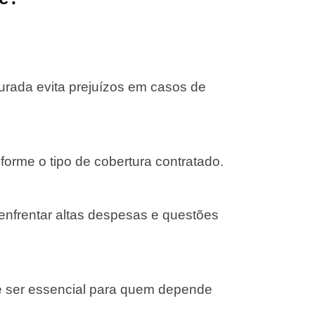
gurada evita prejuízos em casos de
forme o tipo de cobertura contratado.
 enfrentar altas despesas e questões
e ser essencial para quem depende