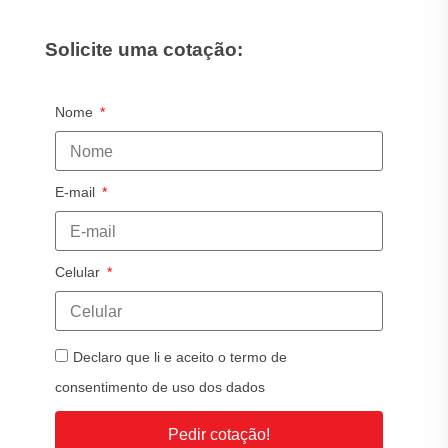
Solicite uma cotação:
Nome
E-mail
Celular
Declaro que li e aceito o termo de
consentimento de uso dos dados
Pedir cotação!