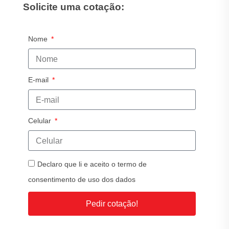
Solicite uma cotação:
Nome
E-mail
Celular
Declaro que li e aceito o termo de
consentimento de uso dos dados
Pedir cotação!