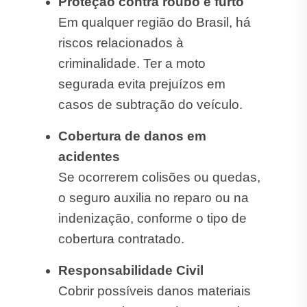
Proteção contra roubo e furto
Em qualquer região do Brasil, há
riscos relacionados à
criminalidade. Ter a moto
segurada evita prejuízos em
casos de subtração do veículo.
Cobertura de danos em
acidentes
Se ocorrerem colisões ou quedas,
o seguro auxilia no reparo ou na
indenização, conforme o tipo de
cobertura contratado.
Responsabilidade Civil
Cobrir possíveis danos materiais