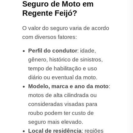
Seguro de Moto em
Regente Feijó?
O valor do seguro varia de acordo
com diversos fatores:
Perfil do condutor
: idade,
gênero, histórico de sinistros,
tempo de habilitação e uso
diário ou eventual da moto.
Modelo, marca e ano da moto
:
motos de alta cilindrada ou
consideradas visadas para
roubo podem ter custo de
seguro mais elevado.
Local de residência
: regiões