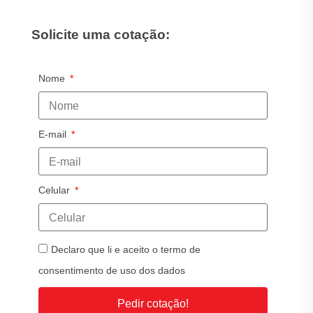
Solicite uma cotação:
Nome
E-mail
Celular
Declaro que li e aceito o termo de
consentimento de uso dos dados
Pedir cotação!