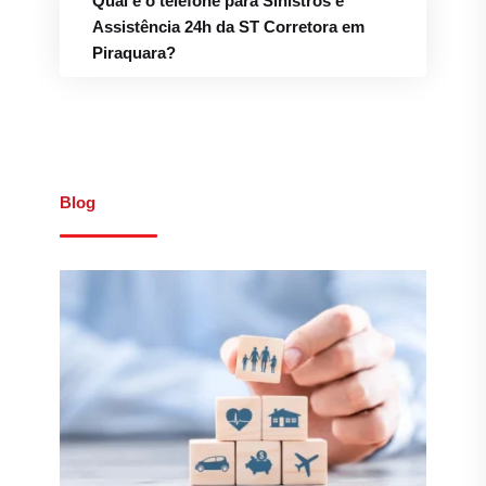
Qual é o telefone para Sinistros e
Assistência 24h da ST Corretora em
Piraquara?
Blog