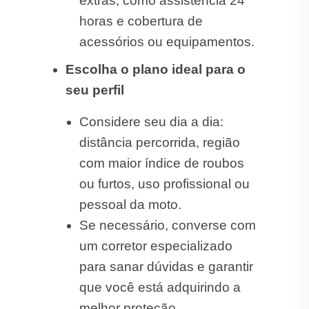
extras, como assistência 24
horas e cobertura de
acessórios ou equipamentos.
Escolha o plano ideal para o
seu perfil
Considere seu dia a dia:
distância percorrida, região
com maior índice de roubos
ou furtos, uso profissional ou
pessoal da moto.
Se necessário, converse com
um corretor especializado
para sanar dúvidas e garantir
que você está adquirindo a
melhor proteção.