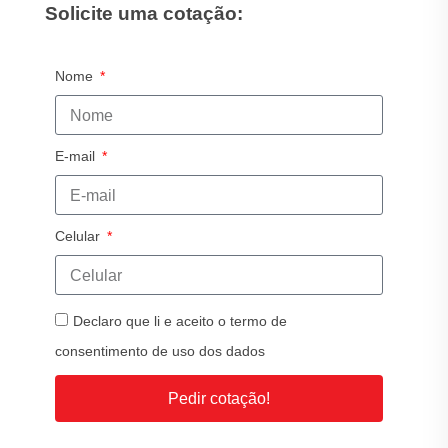
Solicite uma cotação:
Nome
E-mail
Celular
Declaro que li e aceito o termo de
consentimento de uso dos dados
Pedir cotação!