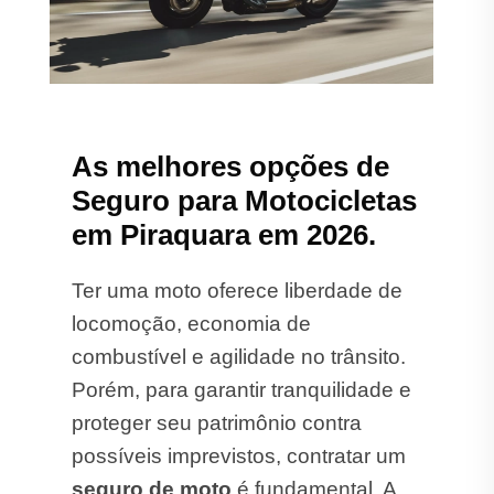
As melhores opções de
Seguro para Motocicletas
em Piraquara em 2026.
Ter uma moto oferece liberdade de
locomoção, economia de
combustível e agilidade no trânsito.
Porém, para garantir tranquilidade e
proteger seu patrimônio contra
possíveis imprevistos, contratar um
seguro de moto
é fundamental. A