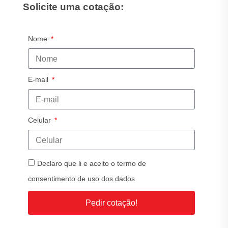
Solicite uma cotação:
Nome
E-mail
Celular
Declaro que li e aceito o termo de
consentimento de uso dos dados
Pedir cotação!