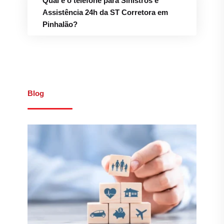
Qual é o telefone para Sinistros e
Assistência 24h da ST Corretora em
Pinhalão?
Blog