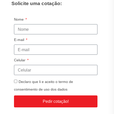
Solicite uma cotação:
Nome
E-mail
Celular
Declaro que li e aceito o termo de
consentimento de uso dos dados
Pedir cotação!