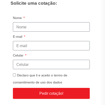
Solicite uma cotação:
Nome
E-mail
Celular
Declaro que li e aceito o termo de
consentimento de uso dos dados
Pedir cotação!