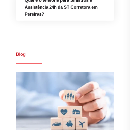
Qual é o telefone para Sinistros e
Assistência 24h da ST Corretora em
Pereiras?
Blog