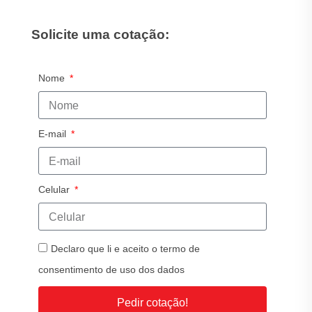
Solicite uma cotação:
Nome
E-mail
Celular
Declaro que li e aceito o termo de
consentimento de uso dos dados
Pedir cotação!