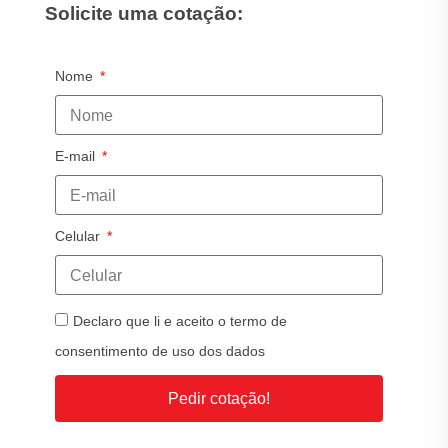
Solicite uma cotação:
Nome
E-mail
Celular
Declaro que li e aceito o termo de
consentimento de uso dos dados
Pedir cotação!