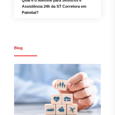
Qual é o telefone para Sinistros e
Assistência 24h da ST Corretora em
Palmital?
Blog