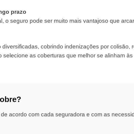
ongo prazo
, o seguro pode ser muito mais vantajoso que arca
iversificadas, cobrindo indenizações por colisão, ro
o selecione as coberturas que melhor se alinham à
cobre?
 de acordo com cada seguradora e com as necessidad