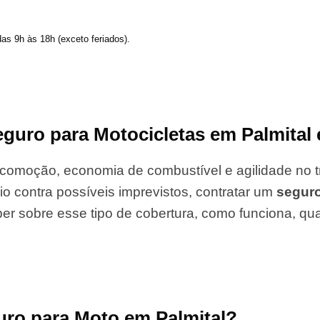
das 9h às 18h (exceto feriados).
guro para Motocicletas em Palmital 
comoção, economia de combustível e agilidade no tr
io contra possíveis imprevistos, contratar um
segur
er sobre esse tipo de cobertura, como funciona, qu
uro para Moto em Palmital?