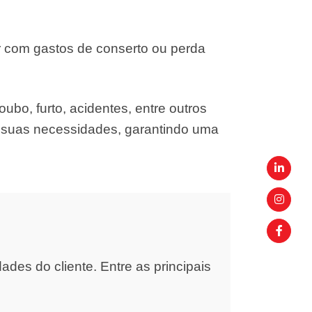
r com gastos de conserto ou perda
ubo, furto, acidentes, entre outros
s suas necessidades, garantindo uma
es do cliente. Entre as principais