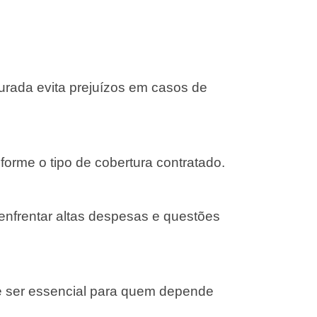
gurada evita prejuízos em casos de
forme o tipo de cobertura contratado.
 enfrentar altas despesas e questões
e ser essencial para quem depende