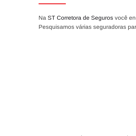
Na
ST Corretora de Seguros
você enc
Pesquisamos várias seguradoras para