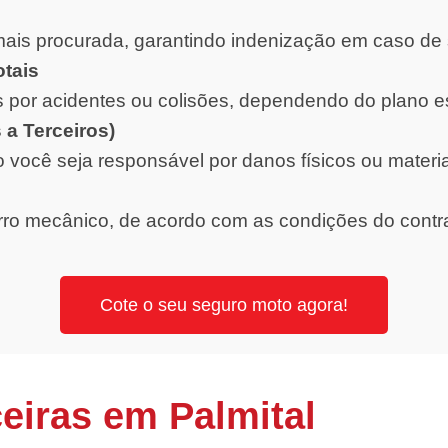
ais procurada, garantindo indenização em caso de 
otais
 por acidentes ou colisões, dependendo do plano e
 a Terceiros)
o você seja responsável por danos físicos ou materi
orro mecânico, de acordo com as condições do contr
Cote o seu seguro moto agora!
eiras em Palmital