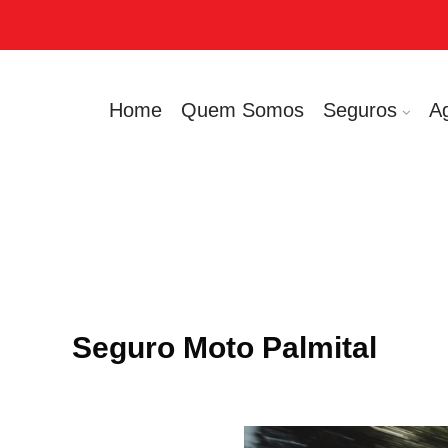
Home
Quem Somos
Seguros
A
Seguro Moto Palmital