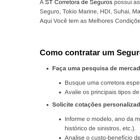
A
ST Corretora de Seguros
possui as
Seguro, Tokio Marine, HDI, Suhai, Map
Aqui Você tem as Melhores Condiçõ
Como contratar um Segur
Faça uma pesquisa de merca
Busque uma corretora espec
Avalie os principais tipos 
Solicite cotações personaliza
Informe o modelo, ano da m
histórico de sinistros, etc.).
Analise o custo-benefício d