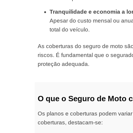
Tranquilidade e economia a l
Apesar do custo mensal ou anual
total do veículo.
As coberturas do seguro de moto são d
riscos. É fundamental que o segurad
proteção adequada.
O que o Seguro de Moto 
Os planos e coberturas podem variar
coberturas, destacam-se: