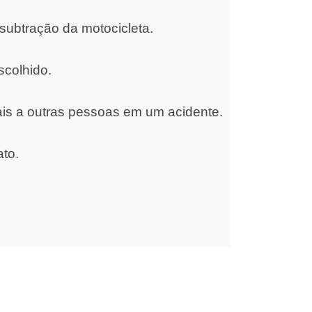
subtração da motocicleta.
scolhido.
ais a outras pessoas em um acidente.
ato.