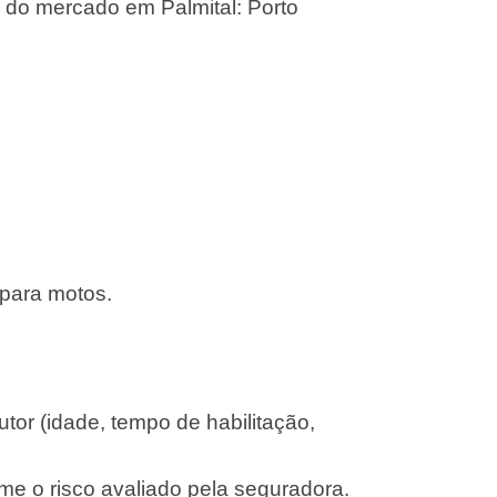
 do mercado em Palmital: Porto
 para motos.
or (idade, tempo de habilitação,
me o risco avaliado pela seguradora.