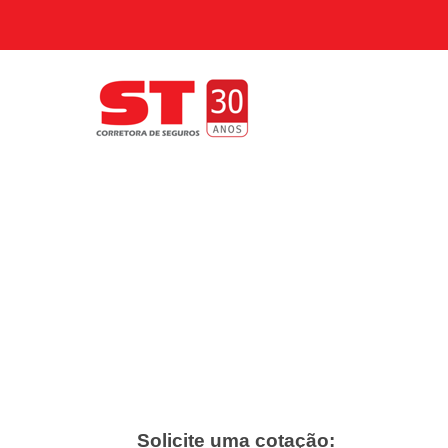
Solicite uma cotação: