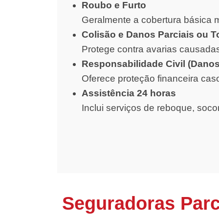
Roubo e Furto
Geralmente a cobertura básica m
Colisão e Danos Parciais ou T
Protege contra avarias causadas
Responsabilidade Civil (Danos
Oferece proteção financeira cas
Assistência 24 horas
Inclui serviços de reboque, soc
Seguradoras Parc