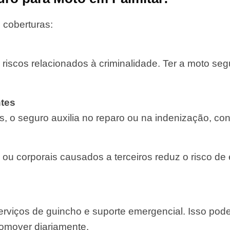
 coberturas:
 riscos relacionados à criminalidade. Ter a moto se
tes
, o seguro auxilia no reparo ou na indenização, con
 ou corporais causados a terceiros reduz o risco de
rviços de guincho e suporte emergencial. Isso pod
comover diariamente.