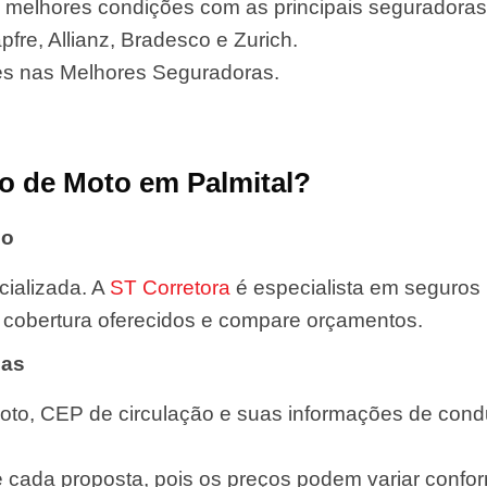
 melhores condições com as principais seguradoras
fre, Allianz, Bradesco e Zurich.
es nas Melhores Seguradoras.
o de Moto em Palmital?
do
ializada. A
ST Corretora
é especialista em seguros
de cobertura oferecidos e compare orçamentos.
das
oto, CEP de circulação e suas informações de condut
e cada proposta, pois os preços podem variar confor