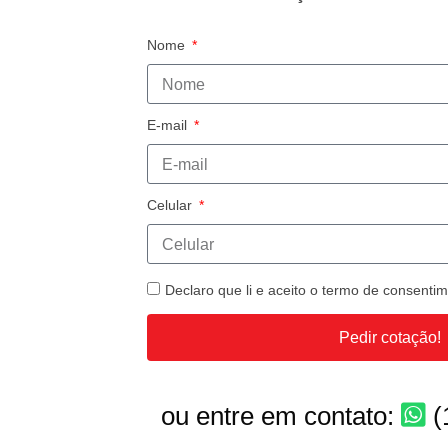
Nome
E-mail
Celular
Declaro que li e aceito o termo de consent
Pedir cotação!
ou entre em contato:
(