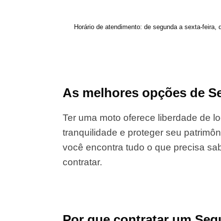
Horário de atendimento: de segunda a sexta-feira, 
As melhores opções de Se
Ter uma moto oferece liberdade de lo
tranquilidade e proteger seu patrimôn
você encontra tudo o que precisa sab
contratar.
Por que contratar um Seg