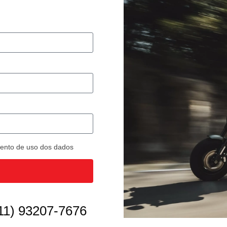
imento de uso dos dados
11) 93207-7676