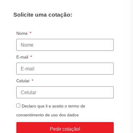
Solicite uma cotação:
Nome
E-mail
Celular
Declaro que li e aceito o termo de
consentimento de uso dos dados
Pedir cotação!