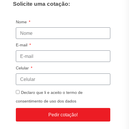
Solicite uma cotação:
Nome
E-mail
Celular
Declaro que li e aceito o termo de
consentimento de uso dos dados
Pedir cotação!