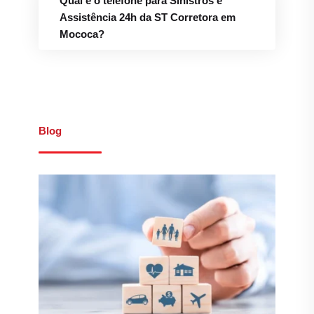
Qual é o telefone para Sinistros e
Assistência 24h da ST Corretora em
Mococa?
Blog