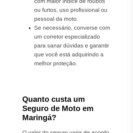
com maior índice de roubos
ou furtos, uso profissional ou
pessoal da moto.
Se necessário, converse com
um corretor especializado
para sanar dúvidas e garantir
que você está adquirindo a
melhor proteção.
Quanto custa um
Seguro de Moto em
Maringá?
O valor do seguro varia de acordo