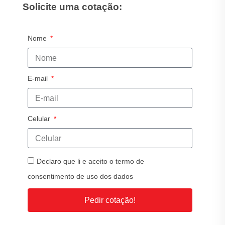
Solicite uma cotação:
Nome
E-mail
Celular
Declaro que li e aceito o termo de
consentimento de uso dos dados
Pedir cotação!