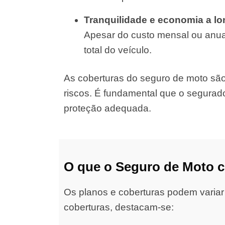
Tranquilidade e economia a l
Apesar do custo mensal ou anual
total do veículo.
As coberturas do seguro de moto são d
riscos. É fundamental que o segurad
proteção adequada.
O que o Seguro de Moto 
Os planos e coberturas podem variar
coberturas, destacam-se: