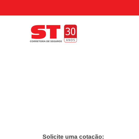
Solicite uma cotação: