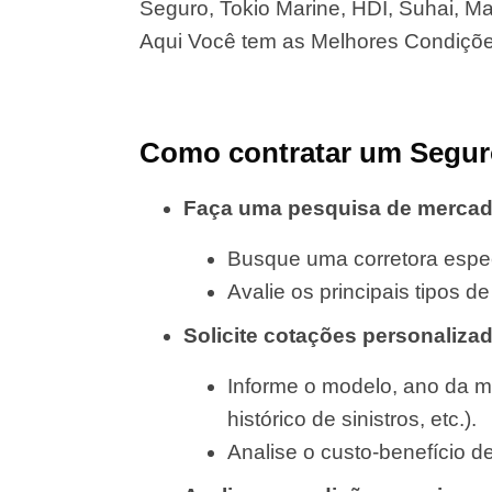
Seguro, Tokio Marine, HDI, Suhai, Map
Aqui Você tem as Melhores Condiçõ
Como contratar um Segur
Faça uma pesquisa de merca
Busque uma corretora espec
Avalie os principais tipos 
Solicite cotações personaliza
Informe o modelo, ano da m
histórico de sinistros, etc.).
Analise o custo-benefício d