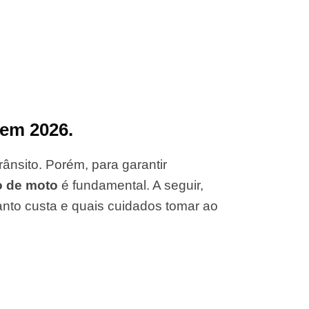
 em 2026.
ânsito. Porém, para garantir
o de moto
é fundamental. A seguir,
anto custa e quais cuidados tomar ao