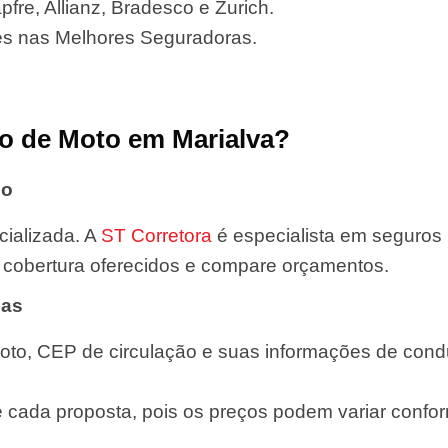
fre, Allianz, Bradesco e Zurich.
es nas Melhores Seguradoras.
o de Moto em Marialva?
do
ializada. A
ST Corretora
é especialista em seguros
de cobertura oferecidos e compare orçamentos.
das
oto, CEP de circulação e suas informações de condut
e cada proposta, pois os preços podem variar confor