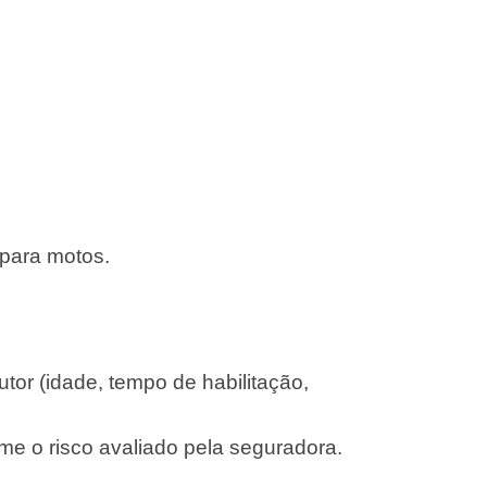
 para motos.
or (idade, tempo de habilitação,
me o risco avaliado pela seguradora.