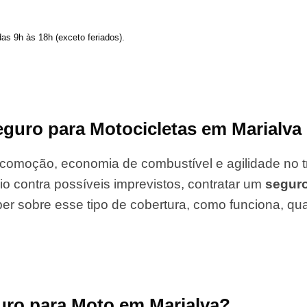
das 9h às 18h (exceto feriados).
guro para Motocicletas em Marialva
comoção, economia de combustível e agilidade no tr
io contra possíveis imprevistos, contratar um
segur
er sobre esse tipo de cobertura, como funciona, qu
uro para Moto em Marialva?