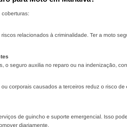
 coberturas:
 riscos relacionados à criminalidade. Ter a moto se
tes
, o seguro auxilia no reparo ou na indenização, con
 ou corporais causados a terceiros reduz o risco de
rviços de guincho e suporte emergencial. Isso pod
comover diariamente.