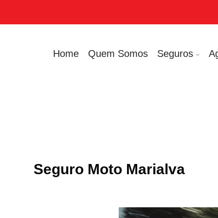
Home
Quem Somos
Seguros
A
Seguro Moto Marialva