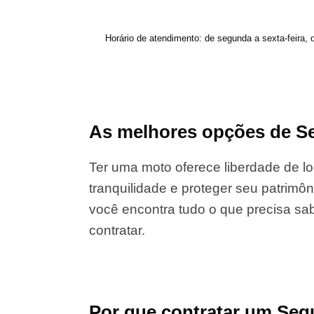
Horário de atendimento: de segunda a sexta-feira, 
As melhores opções de Se
Ter uma moto oferece liberdade de lo
tranquilidade e proteger seu patrimôn
você encontra tudo o que precisa sab
contratar.
Por que contratar um Seg