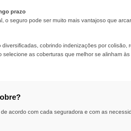
ongo prazo
, o seguro pode ser muito mais vantajoso que arca
iversificadas, cobrindo indenizações por colisão, ro
o selecione as coberturas que melhor se alinham à
cobre?
 de acordo com cada seguradora e com as necessidad