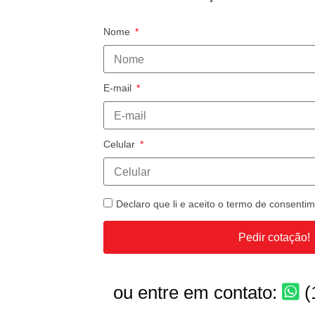
Nome
E-mail
Celular
Declaro que li e aceito o termo de consent
Pedir cotação!
ou entre em contato:
(