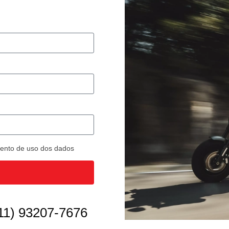
imento de uso dos dados
11) 93207-7676