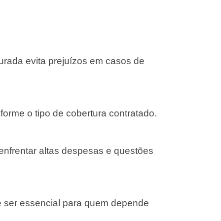
gurada evita prejuízos em casos de
forme o tipo de cobertura contratado.
 enfrentar altas despesas e questões
e ser essencial para quem depende