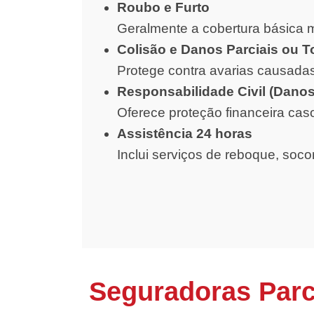
Roubo e Furto
Geralmente a cobertura básica m
Colisão e Danos Parciais ou T
Protege contra avarias causadas
Responsabilidade Civil (Danos
Oferece proteção financeira cas
Assistência 24 horas
Inclui serviços de reboque, soc
Seguradoras Parc