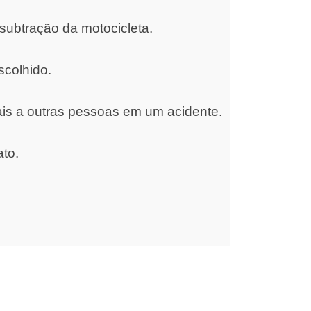
subtração da motocicleta.
scolhido.
ais a outras pessoas em um acidente.
ato.