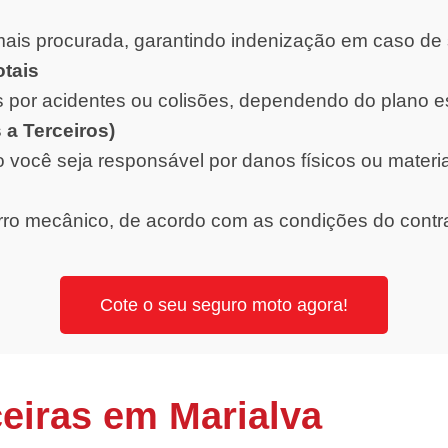
ais procurada, garantindo indenização em caso de 
otais
 por acidentes ou colisões, dependendo do plano e
 a Terceiros)
o você seja responsável por danos físicos ou materi
orro mecânico, de acordo com as condições do contr
Cote o seu seguro moto agora!
eiras em Marialva