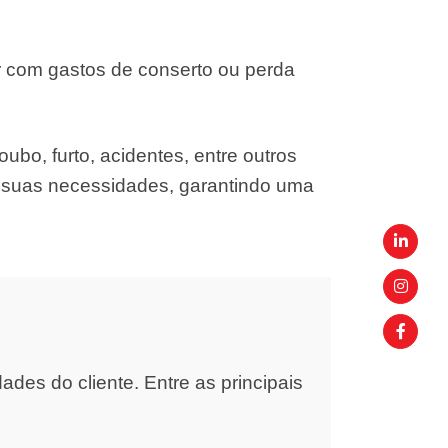
r com gastos de conserto ou perda
ubo, furto, acidentes, entre outros
s suas necessidades, garantindo uma
es do cliente. Entre as principais