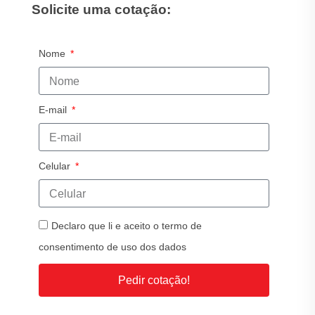
Solicite uma cotação:
Nome
E-mail
Celular
Declaro que li e aceito o termo de
consentimento de uso dos dados
Pedir cotação!