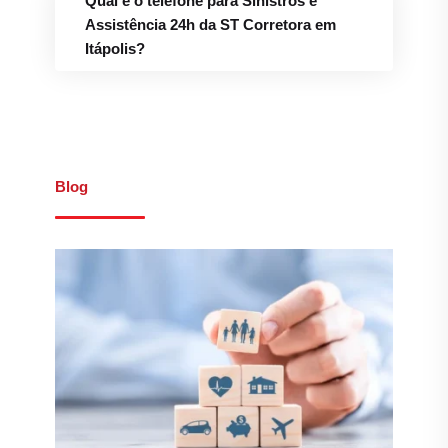
Qual é o telefone para Sinistros e
Assistência 24h da ST Corretora em
Itápolis?
Blog