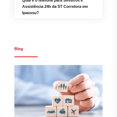
Qual é o telefone para Sinistros e
Assistência 24h da ST Corretora em
Ipaussu?
Blog