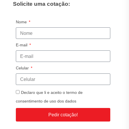
Solicite uma cotação:
Nome
E-mail
Celular
Declaro que li e aceito o termo de
consentimento de uso dos dados
Pedir cotação!