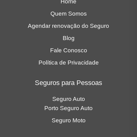
Home
Quem Somos
Agendar renovação do Seguro
Blog
Fale Conosco
Política de Privacidade
Seguros para Pessoas
Seguro Auto
Porto Seguro Auto
Seguro Moto