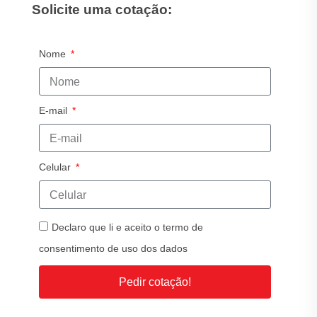
Solicite uma cotação:
Nome
E-mail
Celular
Declaro que li e aceito o termo de
consentimento de uso dos dados
Pedir cotação!