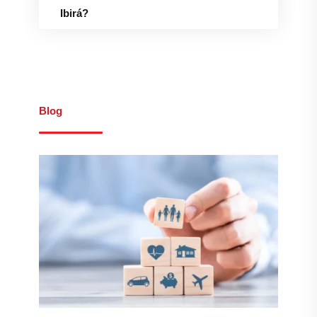
Ibirá?
Blog