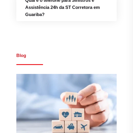
Qual é o telefone para Sinistros e
Assistência 24h da ST Corretora em
Guariba?
Blog