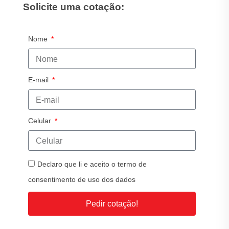
Solicite uma cotação:
Nome
E-mail
Celular
Declaro que li e aceito o termo de
consentimento de uso dos dados
Pedir cotação!