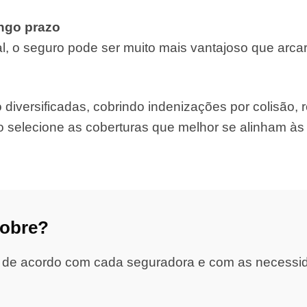
ongo prazo
, o seguro pode ser muito mais vantajoso que arca
iversificadas, cobrindo indenizações por colisão, ro
o selecione as coberturas que melhor se alinham à
cobre?
 de acordo com cada seguradora e com as necessidad