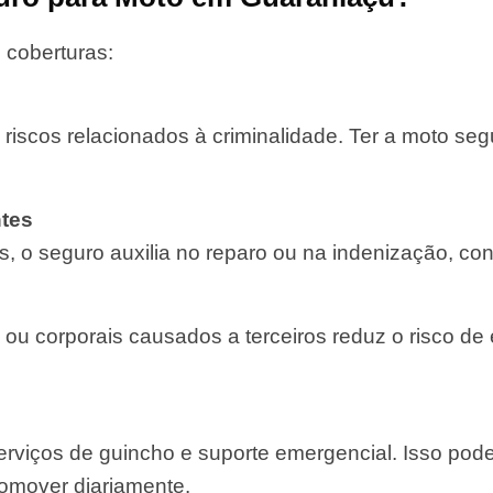
 coberturas:
 riscos relacionados à criminalidade. Ter a moto se
tes
, o seguro auxilia no reparo ou na indenização, con
 ou corporais causados a terceiros reduz o risco de
rviços de guincho e suporte emergencial. Isso pod
comover diariamente.