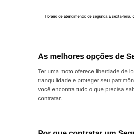
Horário de atendimento: de segunda a sexta-feira, 
As melhores opções de Se
Ter uma moto oferece liberdade de lo
tranquilidade e proteger seu patrimôn
você encontra tudo o que precisa sab
contratar.
Por que contratar um Se