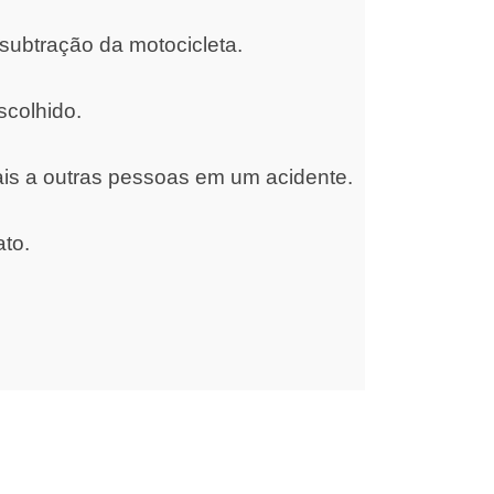
subtração da motocicleta.
scolhido.
ais a outras pessoas em um acidente.
ato.