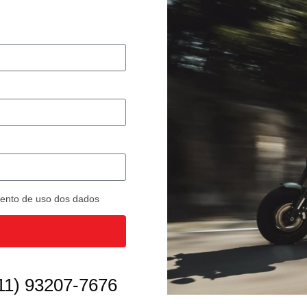
imento de uso dos dados
11) 93207-7676