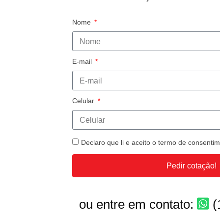
Nome
E-mail
Celular
Declaro que li e aceito o termo de consent
Pedir cotação!
ou entre em contato:
(