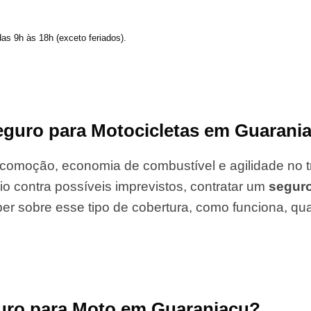
das 9h às 18h (exceto feriados).
guro para Motocicletas em Guarania
comoção, economia de combustível e agilidade no tr
io contra possíveis imprevistos, contratar um
segur
er sobre esse tipo de cobertura, como funciona, qu
guro para Moto em Guaraniaçu?