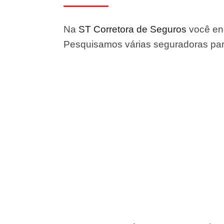
Na
ST Corretora de Seguros
você enc
Pesquisamos várias seguradoras para