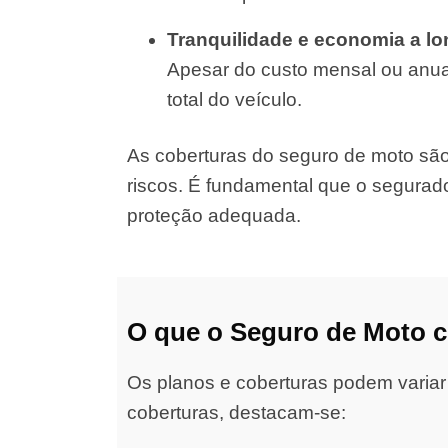
Tranquilidade e economia a l
Apesar do custo mensal ou anual
total do veículo.
As coberturas do seguro de moto são d
riscos. É fundamental que o segurad
proteção adequada.
O que o Seguro de Moto 
Os planos e coberturas podem variar
coberturas, destacam-se: