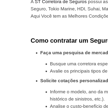
A
ST Corretora de Seguros
possui as
Seguro, Tokio Marine, HDI, Suhai, Map
Aqui Você tem as Melhores Condiçõ
Como contratar um Segur
Faça uma pesquisa de merca
Busque uma corretora espec
Avalie os principais tipos 
Solicite cotações personaliza
Informe o modelo, ano da m
histórico de sinistros, etc.).
Analise o custo-benefício d