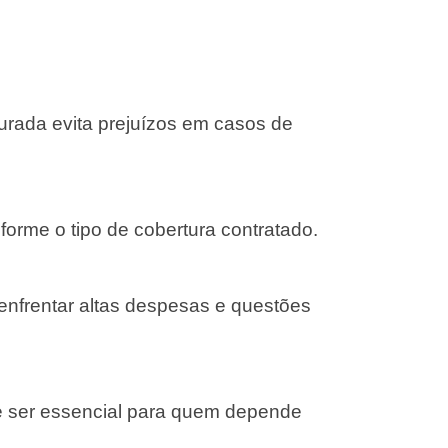
gurada evita prejuízos em casos de
forme o tipo de cobertura contratado.
 enfrentar altas despesas e questões
e ser essencial para quem depende