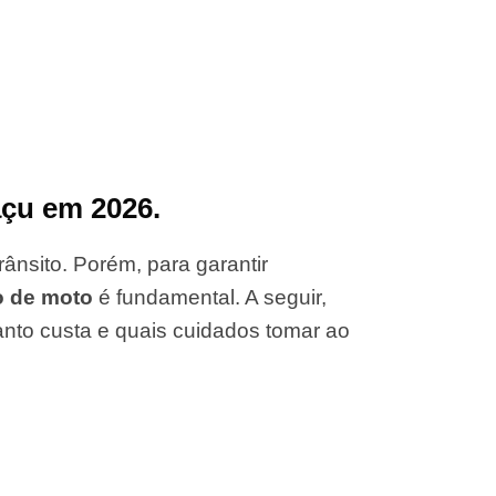
çu em 2026.
ânsito. Porém, para garantir
o de moto
é fundamental. A seguir,
anto custa e quais cuidados tomar ao