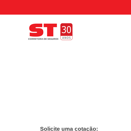
Solicite uma cotação: