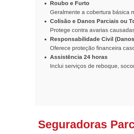
Roubo e Furto
Geralmente a cobertura básica m
Colisão e Danos Parciais ou T
Protege contra avarias causadas
Responsabilidade Civil (Danos
Oferece proteção financeira cas
Assistência 24 horas
Inclui serviços de reboque, soc
Seguradoras Parc