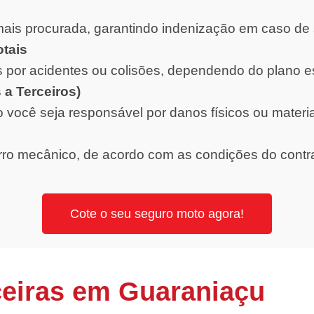
ais procurada, garantindo indenização em caso de 
otais
 por acidentes ou colisões, dependendo do plano e
 a Terceiros)
o você seja responsável por danos físicos ou materi
orro mecânico, de acordo com as condições do contr
Cote o seu seguro moto agora!
eiras em Guaraniaçu