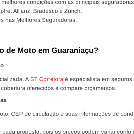
 melhores condições com as principais seguradora
fre, Allianz, Bradesco e Zurich.
es nas Melhores Seguradoras.
o de Moto em Guaraniaçu?
do
ializada. A
ST Corretora
é especialista em seguros
de cobertura oferecidos e compare orçamentos.
das
oto, CEP de circulação e suas informações de condut
e cada proposta, pois os preços podem variar confor