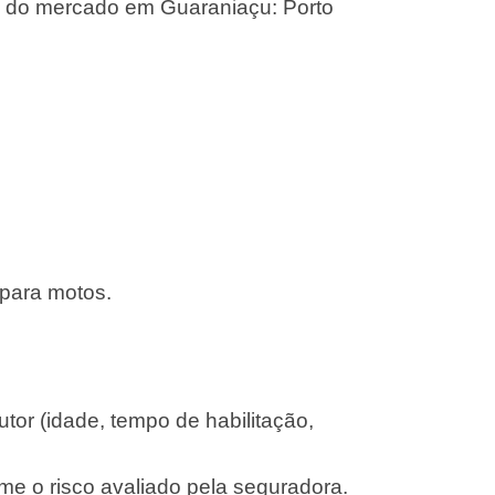
s do mercado em Guaraniaçu: Porto
 para motos.
or (idade, tempo de habilitação,
me o risco avaliado pela seguradora.