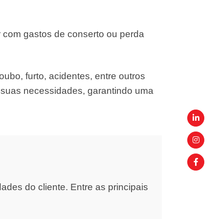
r com gastos de conserto ou perda
ubo, furto, acidentes, entre outros
s suas necessidades, garantindo uma
es do cliente. Entre as principais