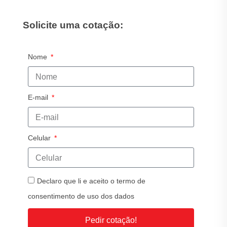
Solicite uma cotação:
Nome
E-mail
Celular
Declaro que li e aceito o termo de
consentimento de uso dos dados
Pedir cotação!