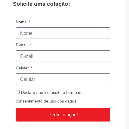
Solicite uma cotação:
Nome
E-mail
Celular
Declaro que li e aceito o termo de
consentimento de uso dos dados
Pedir cotação!