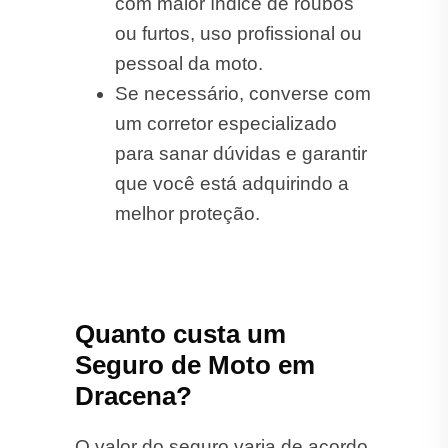
com maior índice de roubos
ou furtos, uso profissional ou
pessoal da moto.
Se necessário, converse com
um corretor especializado
para sanar dúvidas e garantir
que você está adquirindo a
melhor proteção.
Quanto custa um
Seguro de Moto em
Dracena?
O valor do seguro varia de acordo