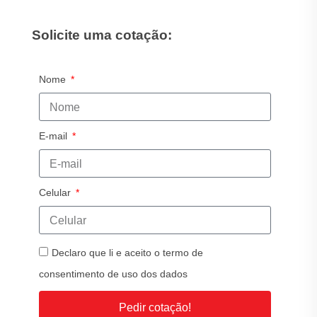
Solicite uma cotação:
Nome
E-mail
Celular
Declaro que li e aceito o termo de
consentimento de uso dos dados
Pedir cotação!