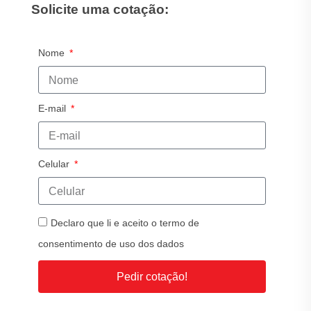
Solicite uma cotação:
Nome
E-mail
Celular
Declaro que li e aceito o termo de
consentimento de uso dos dados
Pedir cotação!