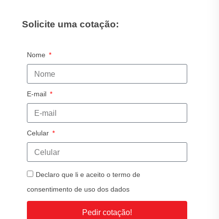
Solicite uma cotação:
Nome
E-mail
Celular
Declaro que li e aceito o termo de
consentimento de uso dos dados
Pedir cotação!