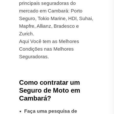
Como contratar um
Seguro de Moto em
Cambará?
Faça uma pesquisa de
mercado
Busque uma corretora
especializada. A
ST Corretora
é especialista em seguros
para motos.
Avalie os principais tipos de
cobertura oferecidos e