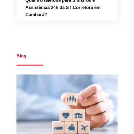
Introdução ao Mundo dos
Seguros
Leia mais