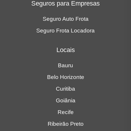
Belo Horizonte
Curitiba
Goiânia
Recife
Ribeirão Preto
Rio de Janeiro
São José dos Campos
São Paulo
Sorocaba