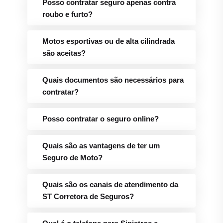
Posso contratar o seguro online?
Quais são as vantagens de ter um
Seguro de Moto?
Quais são os canais de atendimento da
ST Corretora de Seguros?
Qual é o telefone para Sinistros e
Assistência 24h da ST Corretora em
Cambará?
Blog