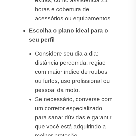
com maior índice de roubos
ou furtos, uso profissional ou
pessoal da moto.
Se necessário, converse com
um corretor especializado
para sanar dúvidas e garantir
que você está adquirindo a
melhor proteção.
Quanto custa um
Seguro de Moto em
Cambará?
O valor do seguro varia de acordo