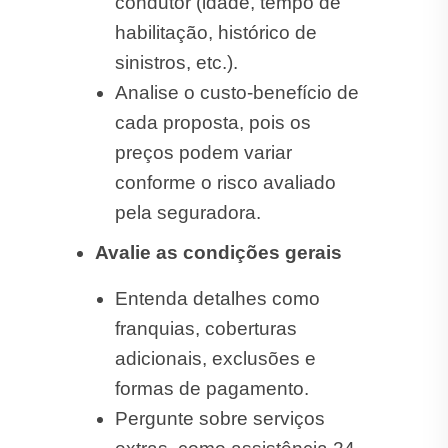
Avalie as condições gerais
Entenda detalhes como
franquias, coberturas
adicionais, exclusões e
formas de pagamento.
Pergunte sobre serviços
extras, como assistência 24
horas e cobertura de
acessórios ou equipamentos.
Escolha o plano ideal para o
seu perfil
Considere seu dia a dia:
distância percorrida, região