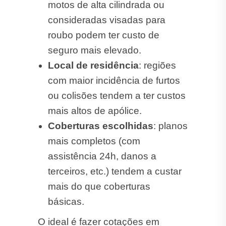
Coberturas escolhidas
: planos
mais completos (com
assistência 24h, danos a
terceiros, etc.) tendem a custar
mais do que coberturas
básicas.
O ideal é fazer cotações em
diferentes seguradoras para
identificar a melhor opção,
alinhando preço e benefícios.
Cotar Seguro Moto em
Cambará!