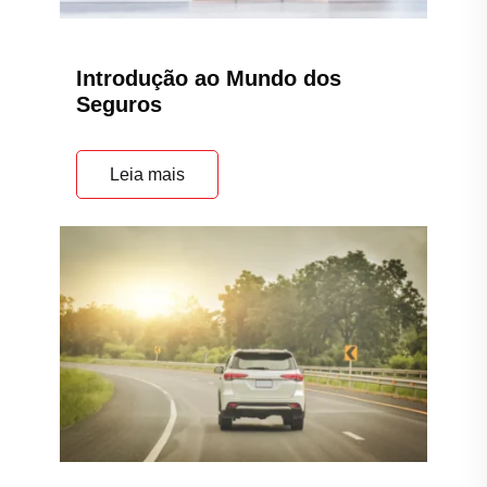
Por que contratar um Seguro
Auto?
Leia mais