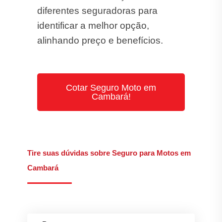
Tire suas dúvidas sobre Seguro para Motos em
Cambará
Posso contratar seguro apenas contra
roubo e furto?
Motos esportivas ou de alta cilindrada
são aceitas?
Quais documentos são necessários para
contratar?