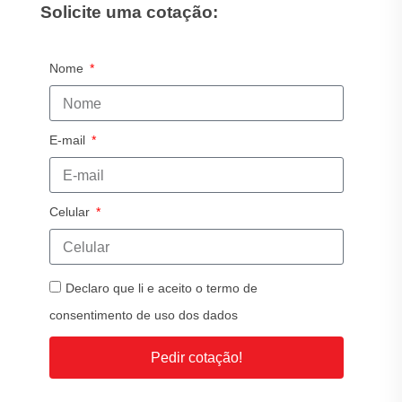
Solicite uma cotação:
Nome
E-mail
Celular
Declaro que li e aceito o termo de
consentimento de uso dos dados
Pedir cotação!