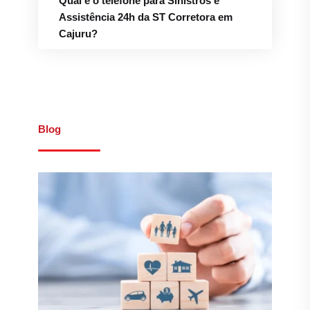
Qual é o telefone para Sinistros e
Assistência 24h da ST Corretora em
Cajuru?
Blog