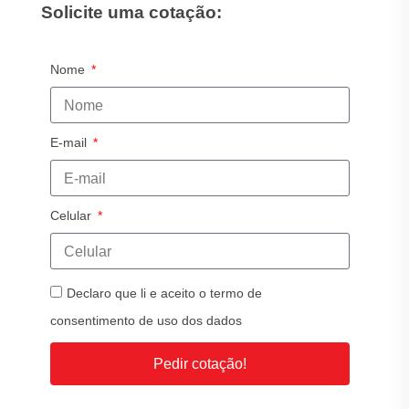
Solicite uma cotação:
Nome
E-mail
Celular
Declaro que li e aceito o termo de
consentimento de uso dos dados
Pedir cotação!