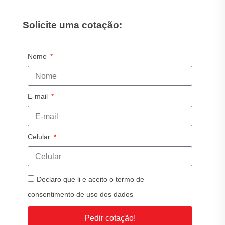
Solicite uma cotação:
Nome
E-mail
Celular
Declaro que li e aceito o termo de
consentimento de uso dos dados
Pedir cotação!