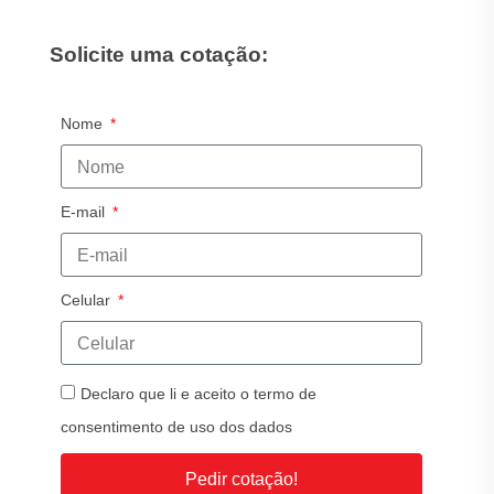
Solicite uma cotação:
Nome
E-mail
Celular
Declaro que li e aceito o termo de
consentimento de uso dos dados
Pedir cotação!