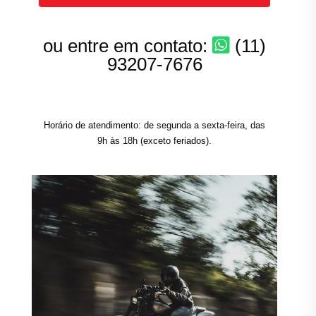
ou entre em contato:
(11)
93207-7676
Horário de atendimento: de segunda a sexta-feira, das
9h às 18h (exceto feriados).