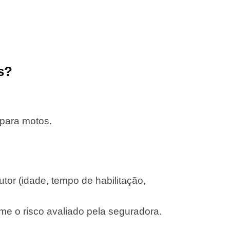
s?
 para motos.
or (idade, tempo de habilitação,
me o risco avaliado pela seguradora.