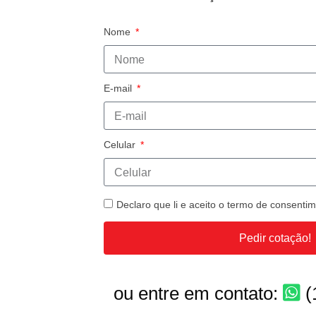
Nome
E-mail
Celular
Declaro que li e aceito o termo de consent
Pedir cotação!
ou entre em contato:
(