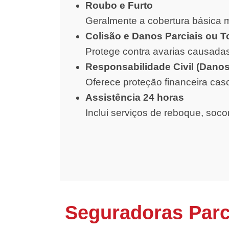
Roubo e Furto
Geralmente a cobertura básica m
Colisão e Danos Parciais ou T
Protege contra avarias causadas
Responsabilidade Civil (Danos
Oferece proteção financeira cas
Assistência 24 horas
Inclui serviços de reboque, soc
Seguradoras Par