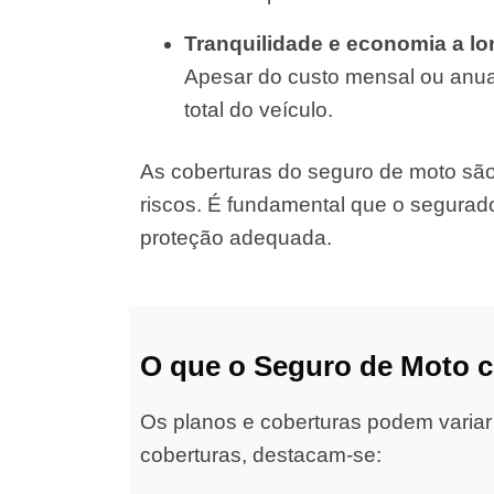
Tranquilidade e economia a l
Apesar do custo mensal ou anual
total do veículo.
As coberturas do seguro de moto são d
riscos. É fundamental que o segurad
proteção adequada.
O que o Seguro de Moto 
Os planos e coberturas podem variar
coberturas, destacam-se: