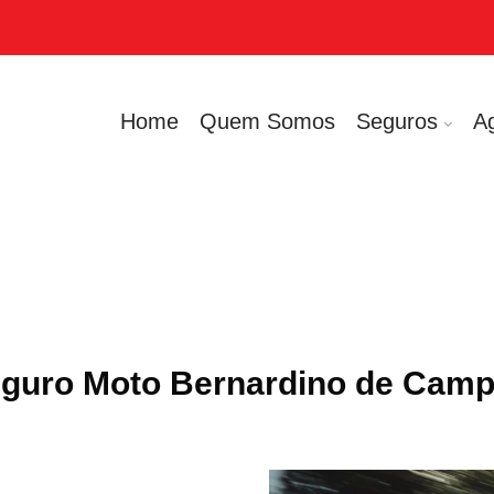
Home
Quem Somos
Seguros
A
guro Moto Bernardino de Cam