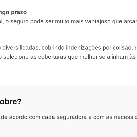
ongo prazo
, o seguro pode ser muito mais vantajoso que arca
iversificadas, cobrindo indenizações por colisão, ro
o selecione as coberturas que melhor se alinham à
cobre?
 de acordo com cada seguradora e com as necessidad