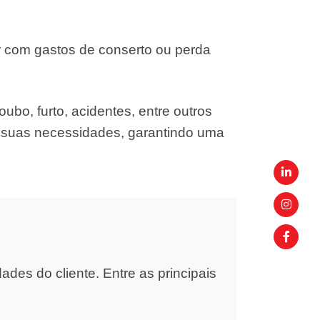
r com gastos de conserto ou perda
ubo, furto, acidentes, entre outros
s suas necessidades, garantindo uma
es do cliente. Entre as principais