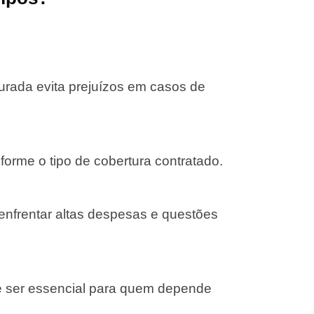
gurada evita prejuízos em casos de
forme o tipo de cobertura contratado.
 enfrentar altas despesas e questões
e ser essencial para quem depende