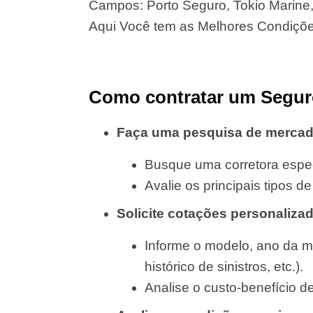
Campos: Porto Seguro, Tokio Marine, 
Aqui Você tem as Melhores Condiçõ
Como contratar um Segur
Faça uma pesquisa de merca
Busque uma corretora espec
Avalie os principais tipos 
Solicite cotações personaliza
Informe o modelo, ano da m
histórico de sinistros, etc.).
Analise o custo-benefício d