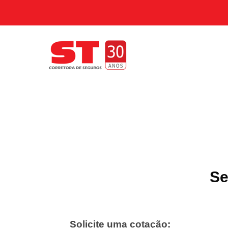
Se
Solicite uma cotação: