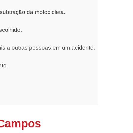
subtração da motocicleta.
scolhido.
ais a outras pessoas em um acidente.
ato.
 Campos