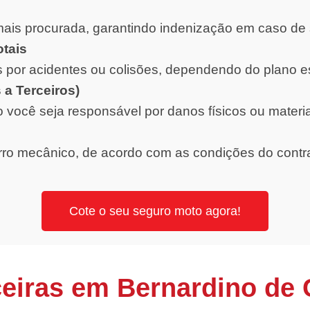
ais procurada, garantindo indenização em caso de 
otais
 por acidentes ou colisões, dependendo do plano e
 a Terceiros)
o você seja responsável por danos físicos ou materi
orro mecânico, de acordo com as condições do contr
Cote o seu seguro moto agora!
ceiras em Bernardino de