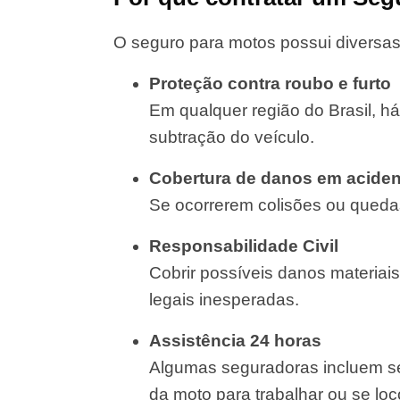
O seguro para motos possui diversas
Proteção contra roubo e furto
Em qualquer região do Brasil, há
subtração do veículo.
Cobertura de danos em aciden
Se ocorrerem colisões ou quedas
Responsabilidade Civil
Cobrir possíveis danos materiais
legais inesperadas.
Assistência 24 horas
Algumas seguradoras incluem se
da moto para trabalhar ou se lo