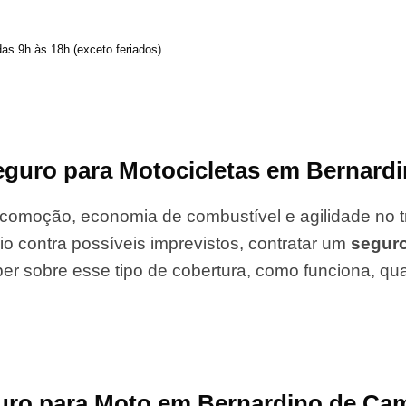
das 9h às 18h (exceto feriados).
eguro para Motocicletas em Bernard
comoção, economia de combustível e agilidade no tr
io contra possíveis imprevistos, contratar um
segur
er sobre esse tipo de cobertura, como funciona, qu
guro para Moto em Bernardino de C