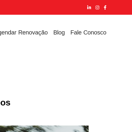
gendar Renovação
Blog
Fale Conosco
pos