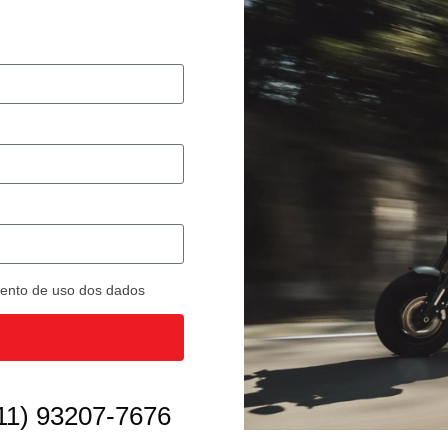
imento de uso dos dados
11) 93207-7676