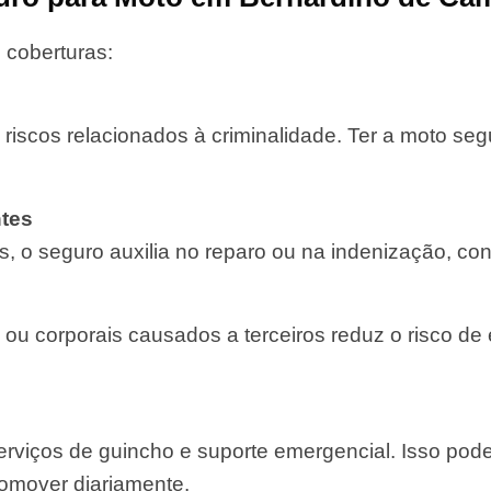
 coberturas:
 riscos relacionados à criminalidade. Ter a moto se
tes
, o seguro auxilia no reparo ou na indenização, con
 ou corporais causados a terceiros reduz o risco de
rviços de guincho e suporte emergencial. Isso pod
comover diariamente.