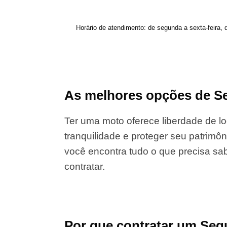
Horário de atendimento: de segunda a sexta-feira, 
As melhores opções de S
Ter uma moto oferece liberdade de lo
tranquilidade e proteger seu patrimôn
você encontra tudo o que precisa sab
contratar.
Por que contratar um Se