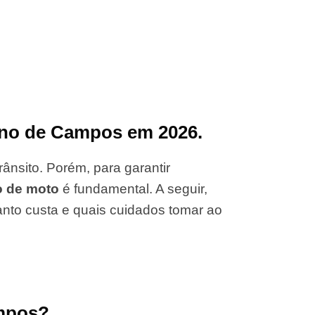
ino de Campos em 2026.
ânsito. Porém, para garantir
o de moto
é fundamental. A seguir,
anto custa e quais cuidados tomar ao
ampos?