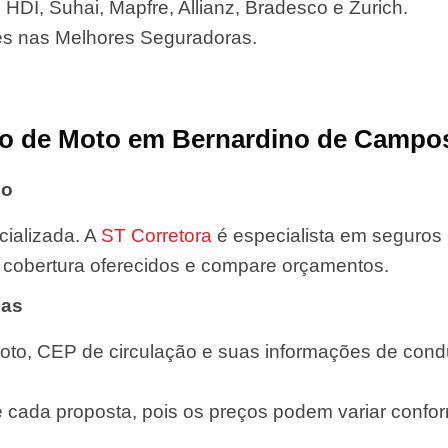
HDI, Suhai, Mapfre, Allianz, Bradesco e Zurich.
es nas Melhores Seguradoras.
o de Moto em Bernardino de Campo
do
ializada. A
ST Corretora
é especialista em seguros
de cobertura oferecidos e compare orçamentos.
das
oto, CEP de circulação e suas informações de condut
e cada proposta, pois os preços podem variar confor