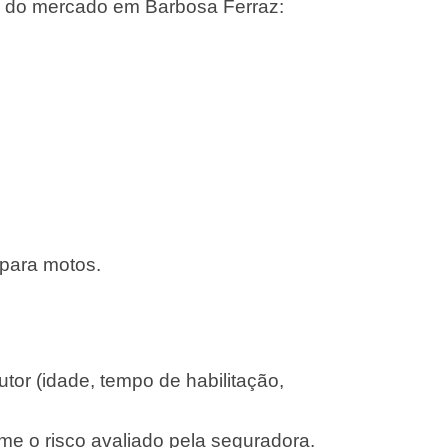
s do mercado em Barbosa Ferraz:
 para motos.
or (idade, tempo de habilitação,
me o risco avaliado pela seguradora.