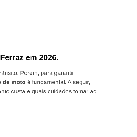
Ferraz em 2026.
ânsito. Porém, para garantir
o de moto
é fundamental. A seguir,
anto custa e quais cuidados tomar ao