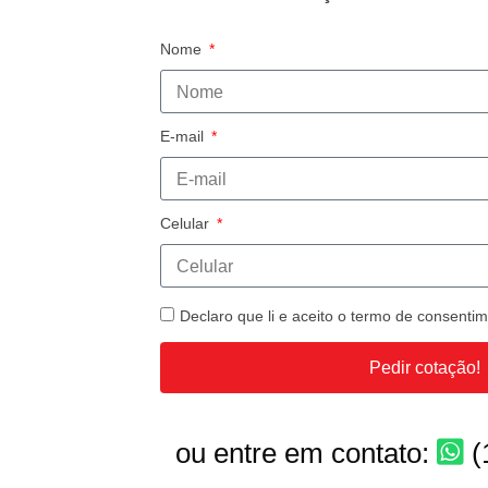
Nome
E-mail
Celular
Declaro que li e aceito o termo de consent
Pedir cotação!
ou entre em contato:
(