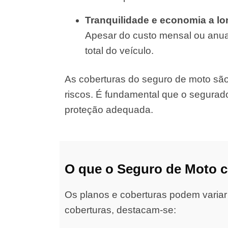
Tranquilidade e economia a l
Apesar do custo mensal ou anual
total do veículo.
As coberturas do seguro de moto são d
riscos. É fundamental que o segurad
proteção adequada.
O que o Seguro de Moto 
Os planos e coberturas podem variar
coberturas, destacam-se: