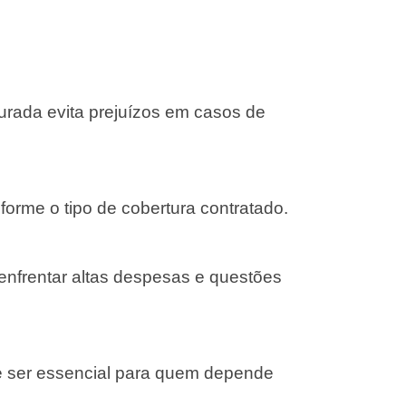
gurada evita prejuízos em casos de
forme o tipo de cobertura contratado.
 enfrentar altas despesas e questões
e ser essencial para quem depende