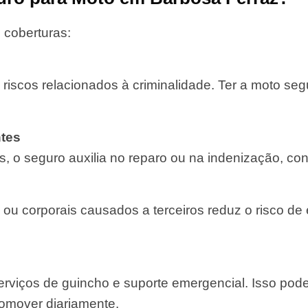
 coberturas:
 riscos relacionados à criminalidade. Ter a moto se
tes
, o seguro auxilia no reparo ou na indenização, con
 ou corporais causados a terceiros reduz o risco de
rviços de guincho e suporte emergencial. Isso pod
comover diariamente.