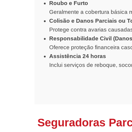
Roubo e Furto
Geralmente a cobertura básica m
Colisão e Danos Parciais ou T
Protege contra avarias causadas
Responsabilidade Civil (Danos
Oferece proteção financeira cas
Assistência 24 horas
Inclui serviços de reboque, soc
Seguradoras Parc