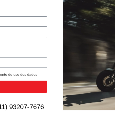
imento de uso dos dados
11) 93207-7676