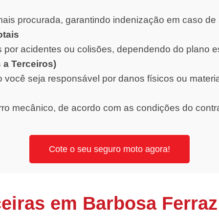
ais procurada, garantindo indenização em caso de 
otais
 por acidentes ou colisões, dependendo do plano e
 a Terceiros)
o você seja responsável por danos físicos ou materi
orro mecânico, de acordo com as condições do contr
Cote o seu seguro moto agora!
eiras em Barbosa Ferraz