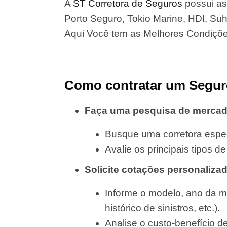
A
ST Corretora de Seguros
possui as
Porto Seguro, Tokio Marine, HDI, Suha
Aqui Você tem as Melhores Condiçõ
Como contratar um Segur
Faça uma pesquisa de merca
Busque uma corretora espec
Avalie os principais tipos 
Solicite cotações personaliza
Informe o modelo, ano da m
histórico de sinistros, etc.).
Analise o custo-benefício d