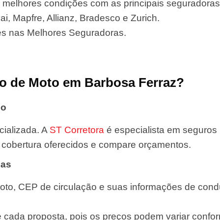
 melhores condições com as principais seguradora
i, Mapfre, Allianz, Bradesco e Zurich.
es nas Melhores Seguradoras.
o de Moto em Barbosa Ferraz?
do
ializada. A
ST Corretora
é especialista em seguros
de cobertura oferecidos e compare orçamentos.
das
oto, CEP de circulação e suas informações de condut
e cada proposta, pois os preços podem variar confor