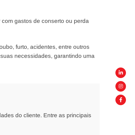
r com gastos de conserto ou perda
ubo, furto, acidentes, entre outros
s suas necessidades, garantindo uma
es do cliente. Entre as principais