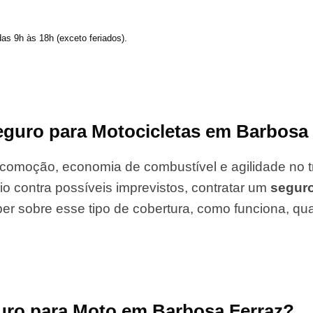
das 9h às 18h (exceto feriados).
guro para Motocicletas em Barbosa 
comoção, economia de combustível e agilidade no tr
io contra possíveis imprevistos, contratar um
segur
er sobre esse tipo de cobertura, como funciona, qu
uro para Moto em Barbosa Ferraz?