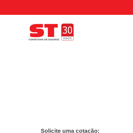
Solicite uma cotação: