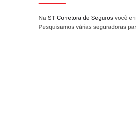
Na
ST Corretora de Seguros
você enc
Pesquisamos várias seguradoras para