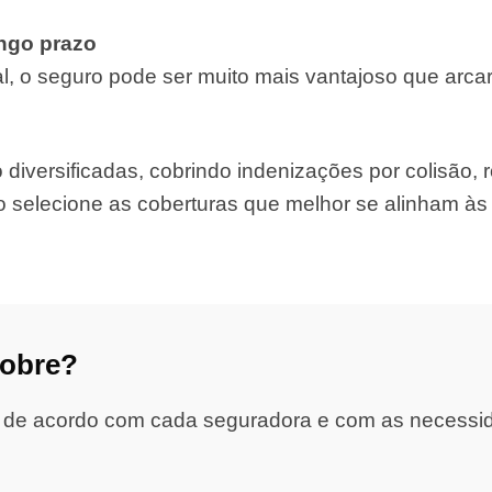
ongo prazo
, o seguro pode ser muito mais vantajoso que arca
iversificadas, cobrindo indenizações por colisão, ro
o selecione as coberturas que melhor se alinham à
cobre?
 de acordo com cada seguradora e com as necessidad