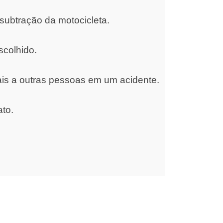
subtração da motocicleta.
scolhido.
ais a outras pessoas em um acidente.
ato.