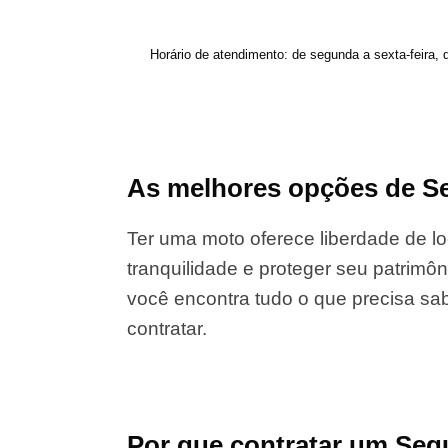
Horário de atendimento: de segunda a sexta-feira, 
As melhores opções de Se
Ter uma moto oferece liberdade de lo
tranquilidade e proteger seu patrimôn
você encontra tudo o que precisa sab
contratar.
Por que contratar um Seg