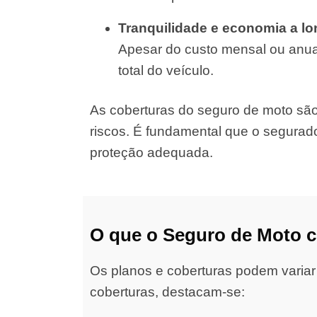
Tranquilidade e economia a l
Apesar do custo mensal ou anual
total do veículo.
As coberturas do seguro de moto são d
riscos. É fundamental que o segurad
proteção adequada.
O que o Seguro de Moto 
Os planos e coberturas podem variar
coberturas, destacam-se: