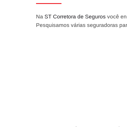
Na
ST Corretora de Seguros
você enc
Pesquisamos várias seguradoras para