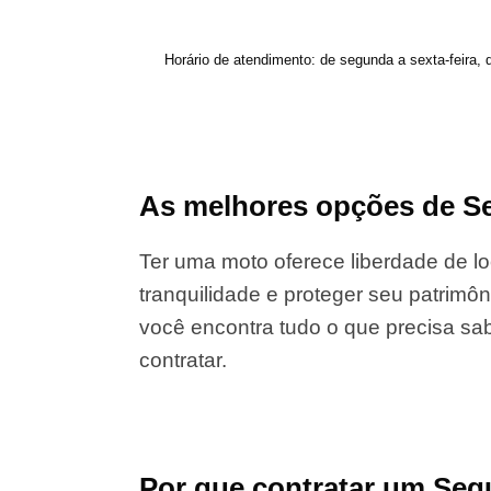
Horário de atendimento: de segunda a sexta-feira, 
As melhores opções de Se
Ter uma moto oferece liberdade de lo
tranquilidade e proteger seu patrimôn
você encontra tudo o que precisa sab
contratar.
Por que contratar um Seg