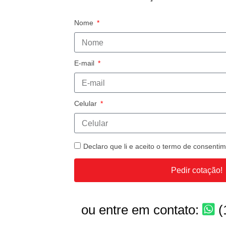
Nome
E-mail
Celular
Declaro que li e aceito o termo de consent
Pedir cotação!
ou entre em contato:
(