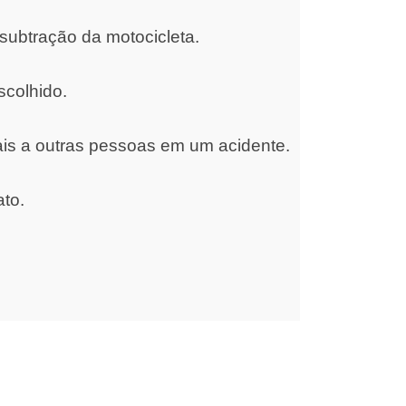
subtração da motocicleta.
scolhido.
ais a outras pessoas em um acidente.
ato.