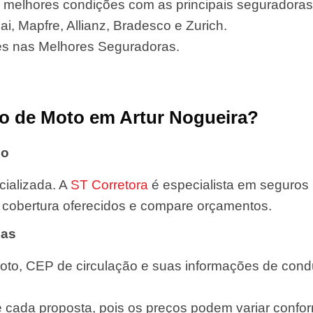
 melhores condições com as principais seguradoras
i, Mapfre, Allianz, Bradesco e Zurich.
es nas Melhores Seguradoras.
o de Moto em Artur Nogueira?
do
ializada. A
ST Corretora
é especialista em seguros
de cobertura oferecidos e compare orçamentos.
das
oto, CEP de circulação e suas informações de condut
e cada proposta, pois os preços podem variar confor