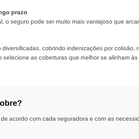
ongo prazo
, o seguro pode ser muito mais vantajoso que arca
iversificadas, cobrindo indenizações por colisão, ro
o selecione as coberturas que melhor se alinham à
cobre?
 de acordo com cada seguradora e com as necessidad