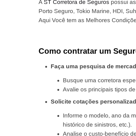
A
ST Corretora de Seguros
possui as
Porto Seguro, Tokio Marine, HDI, Suha
Aqui Você tem as Melhores Condiçõ
Como contratar um Segur
Faça uma pesquisa de merca
Busque uma corretora espec
Avalie os principais tipos 
Solicite cotações personaliza
Informe o modelo, ano da m
histórico de sinistros, etc.).
Analise o custo-benefício d