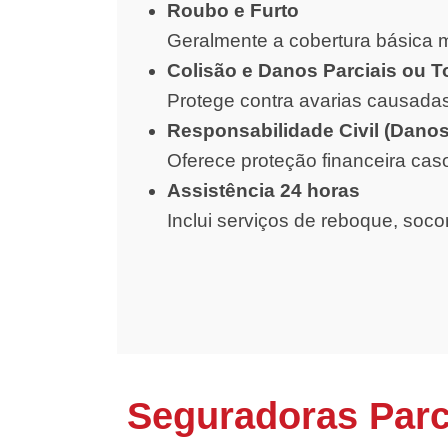
Roubo e Furto
Geralmente a cobertura básica m
Colisão e Danos Parciais ou T
Protege contra avarias causadas
Responsabilidade Civil (Danos
Oferece proteção financeira cas
Assistência 24 horas
Inclui serviços de reboque, soc
Seguradoras Parc