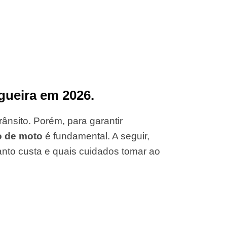
gueira em 2026.
ânsito. Porém, para garantir
o de moto
é fundamental. A seguir,
anto custa e quais cuidados tomar ao