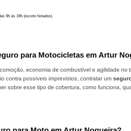
das 9h às 18h (exceto feriados).
guro para Motocicletas em Artur No
comoção, economia de combustível e agilidade no tr
io contra possíveis imprevistos, contratar um
segur
er sobre esse tipo de cobertura, como funciona, qu
uro para Moto em Artur Nogueira?