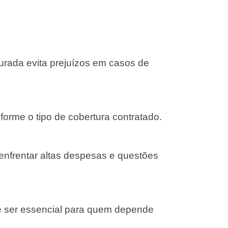
gurada evita prejuízos em casos de
forme o tipo de cobertura contratado.
 enfrentar altas despesas e questões
e ser essencial para quem depende