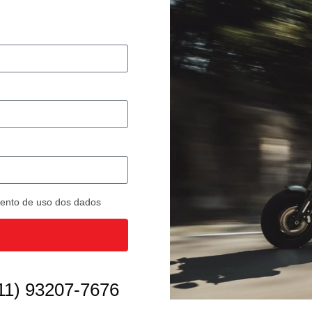
imento de uso dos dados
11) 93207-7676