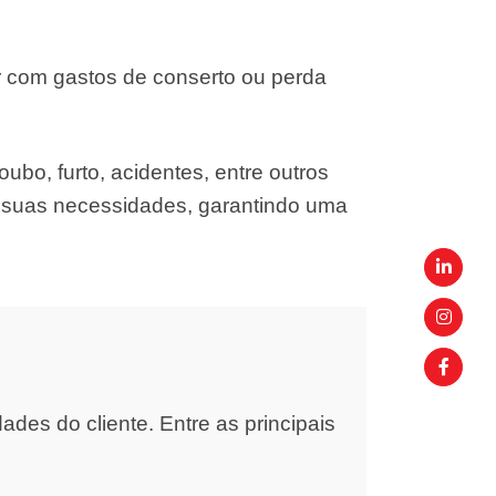
r com gastos de conserto ou perda
ubo, furto, acidentes, entre outros
s suas necessidades, garantindo uma
es do cliente. Entre as principais