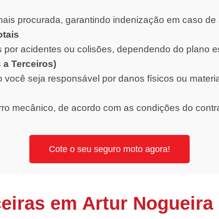
ais procurada, garantindo indenização em caso de 
otais
 por acidentes ou colisões, dependendo do plano e
 a Terceiros)
o você seja responsável por danos físicos ou materi
orro mecânico, de acordo com as condições do contr
Cote o seu seguro moto agora!
eiras em Artur Nogueira