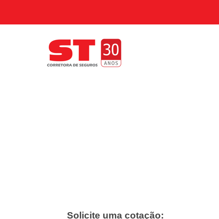
Solicite uma cotação: