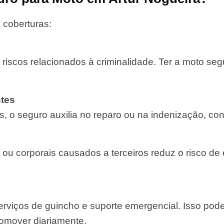
 coberturas:
 riscos relacionados à criminalidade. Ter a moto se
tes
, o seguro auxilia no reparo ou na indenização, con
 ou corporais causados a terceiros reduz o risco de
rviços de guincho e suporte emergencial. Isso pod
comover diariamente.