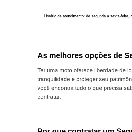
Horário de atendimento: de segunda a sexta-feira, 
As melhores opções de Se
Ter uma moto oferece liberdade de lo
tranquilidade e proteger seu patrimôn
você encontra tudo o que precisa sab
contratar.
Por que contratar um Se