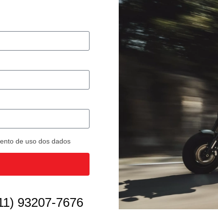
imento de uso dos dados
11) 93207-7676