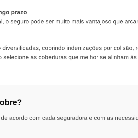
ongo prazo
, o seguro pode ser muito mais vantajoso que arca
iversificadas, cobrindo indenizações por colisão, ro
o selecione as coberturas que melhor se alinham à
cobre?
 de acordo com cada seguradora e com as necessidad