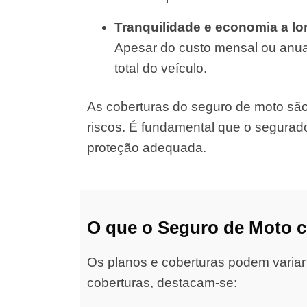
Tranquilidade e economia a l
Apesar do custo mensal ou anual
total do veículo.
As coberturas do seguro de moto são d
riscos. É fundamental que o segurad
proteção adequada.
O que o Seguro de Moto 
Os planos e coberturas podem variar
coberturas, destacam-se: