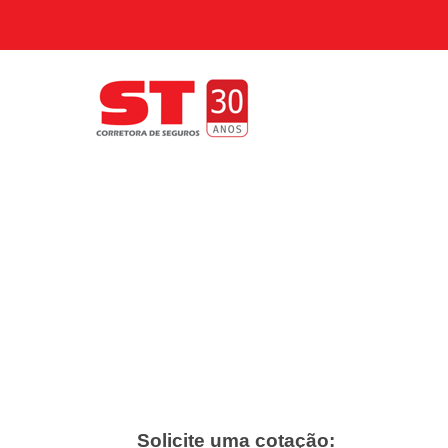
Solicite uma cotação: