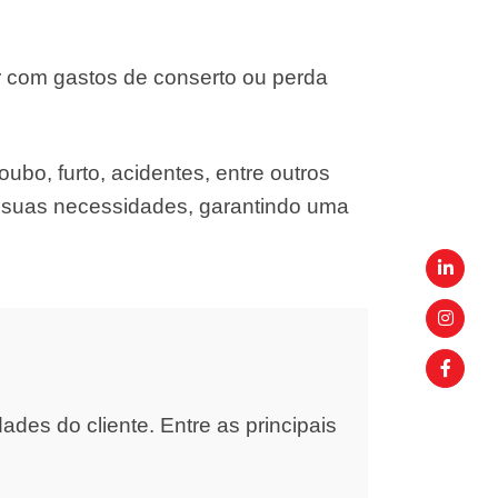
r com gastos de conserto ou perda
ubo, furto, acidentes, entre outros
s suas necessidades, garantindo uma
es do cliente. Entre as principais