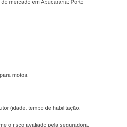
s do mercado em Apucarana: Porto
 para motos.
or (idade, tempo de habilitação,
me o risco avaliado pela seguradora.