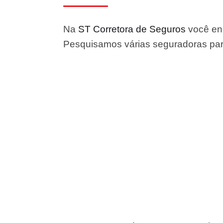
Na
ST Corretora de Seguros
você enc
Pesquisamos várias seguradoras para