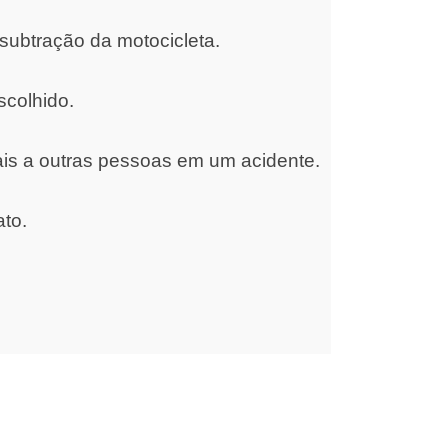
subtração da motocicleta.
scolhido.
ais a outras pessoas em um acidente.
ato.