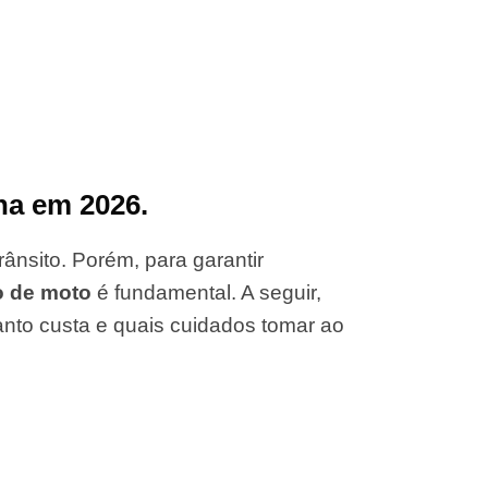
na em 2026.
ânsito. Porém, para garantir
o de moto
é fundamental. A seguir,
anto custa e quais cuidados tomar ao