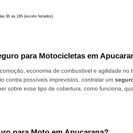
das 9h às 18h (exceto feriados).
guro para Motocicletas em Apucara
comoção, economia de combustível e agilidade no tr
io contra possíveis imprevistos, contratar um
segur
er sobre esse tipo de cobertura, como funciona, qu
guro para Moto em Apucarana?