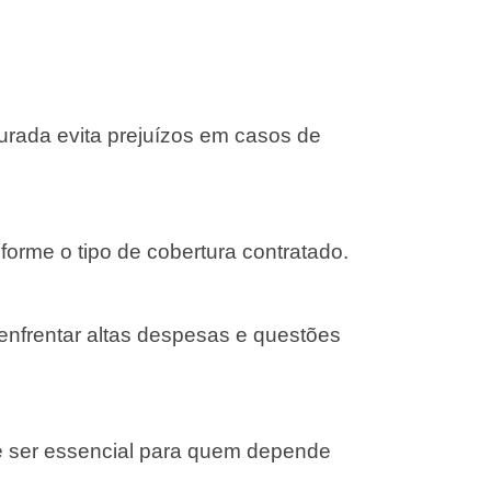
gurada evita prejuízos em casos de
forme o tipo de cobertura contratado.
 enfrentar altas despesas e questões
e ser essencial para quem depende