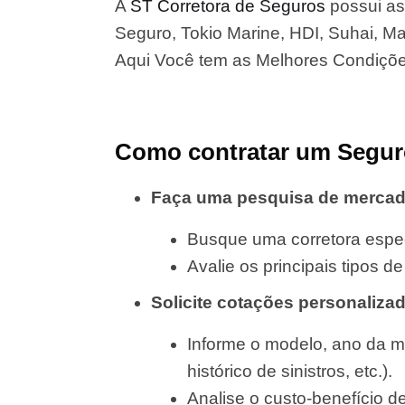
A
ST Corretora de Seguros
possui as
Seguro, Tokio Marine, HDI, Suhai, Map
Aqui Você tem as Melhores Condiçõ
Como contratar um Segur
Faça uma pesquisa de merca
Busque uma corretora espec
Avalie os principais tipos 
Solicite cotações personaliza
Informe o modelo, ano da m
histórico de sinistros, etc.).
Analise o custo-benefício d