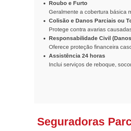
Roubo e Furto
Geralmente a cobertura básica m
Colisão e Danos Parciais ou T
Protege contra avarias causadas
Responsabilidade Civil (Danos
Oferece proteção financeira cas
Assistência 24 horas
Inclui serviços de reboque, soc
Seguradoras Par