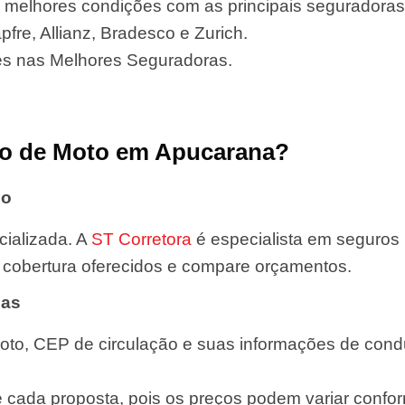
 melhores condições com as principais seguradora
fre, Allianz, Bradesco e Zurich.
es nas Melhores Seguradoras.
o de Moto em Apucarana?
do
ializada. A
ST Corretora
é especialista em seguros
de cobertura oferecidos e compare orçamentos.
das
oto, CEP de circulação e suas informações de condut
e cada proposta, pois os preços podem variar confor