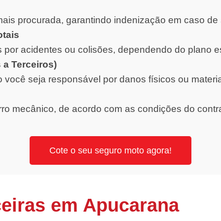
ais procurada, garantindo indenização em caso de 
otais
 por acidentes ou colisões, dependendo do plano e
 a Terceiros)
o você seja responsável por danos físicos ou materi
orro mecânico, de acordo com as condições do contr
Cote o seu seguro moto agora!
ceiras em Apucarana