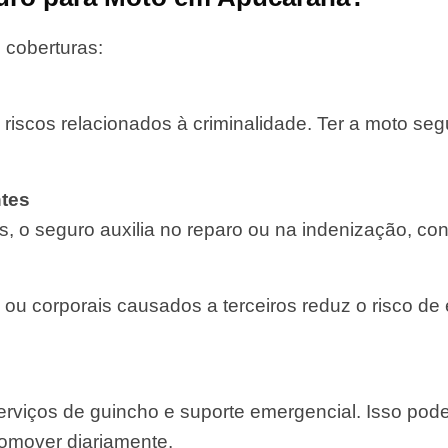
 coberturas:
 riscos relacionados à criminalidade. Ter a moto se
tes
, o seguro auxilia no reparo ou na indenização, con
 ou corporais causados a terceiros reduz o risco de
rviços de guincho e suporte emergencial. Isso pod
comover diariamente.