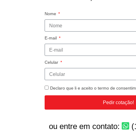
Nome
E-mail
Celular
Declaro que li e aceito o termo de consent
Pedir cotação!
ou entre em contato:
(