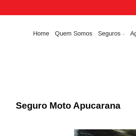
Home
Quem Somos
Seguros
A
Seguro Moto Apucarana