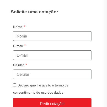
Solicite uma cotação:
Nome
E-mail
Celular
Declaro que li e aceito o termo de
consentimento de uso dos dados
Pedir cotação!