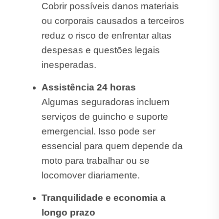
Cobrir possíveis danos materiais
ou corporais causados a terceiros
reduz o risco de enfrentar altas
despesas e questões legais
inesperadas.
Assistência 24 horas
Algumas seguradoras incluem
serviços de guincho e suporte
emergencial. Isso pode ser
essencial para quem depende da
moto para trabalhar ou se
locomover diariamente.
Tranquilidade e economia a
longo prazo