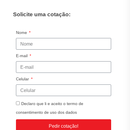
Solicite uma cotação:
Nome
E-mail
Celular
Declaro que li e aceito o termo de
consentimento de uso dos dados
Pedir cotação!