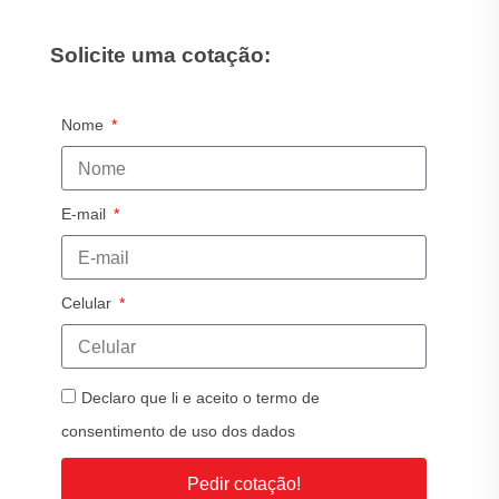
Solicite uma cotação:
Nome
E-mail
Celular
Declaro que li e aceito o termo de
consentimento de uso dos dados
Pedir cotação!