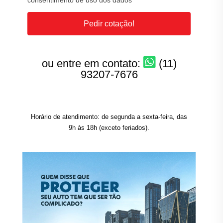
consentimento de uso dos dados
Pedir cotação!
ou entre em contato:
(11)
93207-7676
Horário de atendimento: de segunda a sexta-feira, das
9h às 18h (exceto feriados).