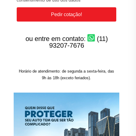
consentimento de uso dos dados
Pedir cotação!
ou entre em contato:
(11)
93207-7676
Horário de atendimento: de segunda a sexta-feira, das
9h às 18h (exceto feriados).