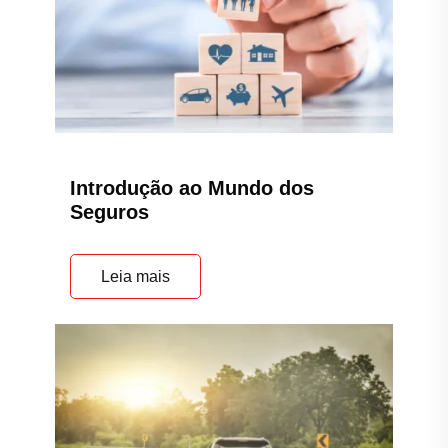
Por que contratar um Seguro
Auto?
Leia mais