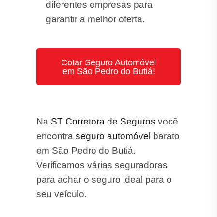
em São Pedro do Butiá.
Verificamos várias seguradoras
para achar o seguro ideal para o
seu veículo.
Seguro Auto: Dúvidas Frequentes
O que é Seguro Auto?
Quais são os tipos de Seguros que a ST
Corretora trabalha?