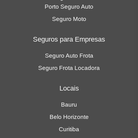
Bauru
Belo Horizonte
Curitiba
Goiânia
Recife
Ribeirão Preto
Rio de Janeiro
São José dos Campos
São Paulo
Sorocaba