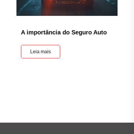
Principal
Home
Quem Somos
Agendar renovação do Seguro
Blog
Fale Conosco