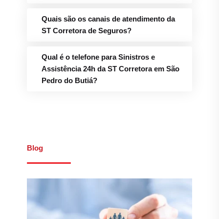
Blog
Introdução ao Mundo dos
Seguros
Leia mais