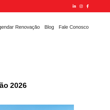
gendar Renovação
Blog
Fale Conosco
ção 2026