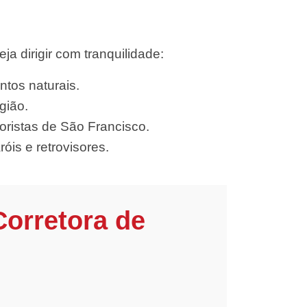
 dirigir com tranquilidade:
ntos naturais.
gião.
ristas de São Francisco.
óis e retrovisores.
Corretora de