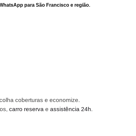
 WhatsApp para São Francisco e região.
colha coberturas e economize.
ros,
carro reserva
e
assistência 24h
.