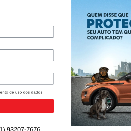
imento de uso dos dados
1) 93207-7676