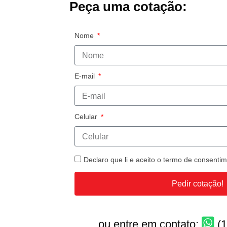
Peça uma cotação:
Nome
E-mail
Celular
Declaro que li e aceito o termo de consent
Pedir cotação!
ou entre em contato:
(1