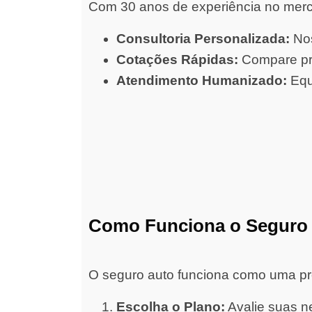
Com 30 anos de experiência no merc
Consultoria Personalizada:
Nos
Cotações Rápidas:
Compare pre
Atendimento Humanizado:
Equ
Como Funciona o Seguro
O seguro auto funciona como uma prot
Escolha o Plano:
Avalie suas ne