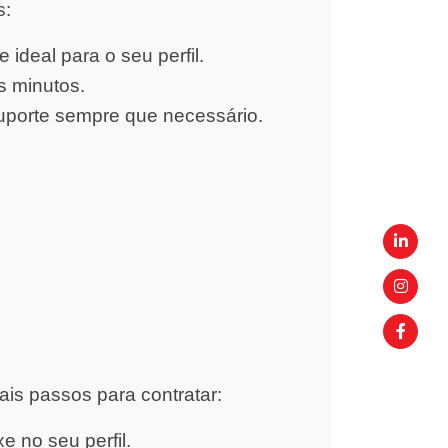
s:
ideal para o seu perfil.
s minutos.
uporte sempre que necessário.
ais passos para contratar:
 no seu perfil.