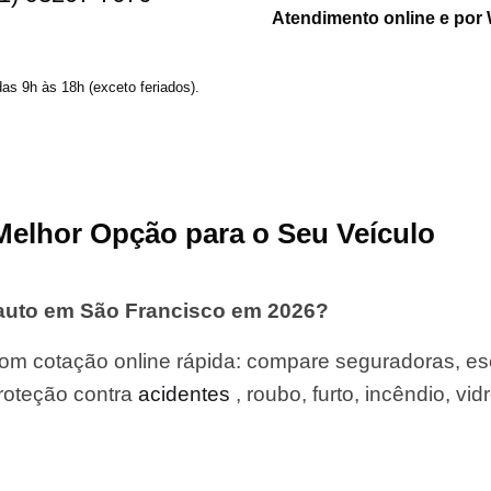
Atendimento online e por
das 9h às 18h (exceto feriados).
Melhor Opção para o Seu Veículo
auto em São Francisco em 2026?
om cotação online rápida: compare seguradoras, es
roteção contra
acidentes
, roubo, furto, incêndio, vid