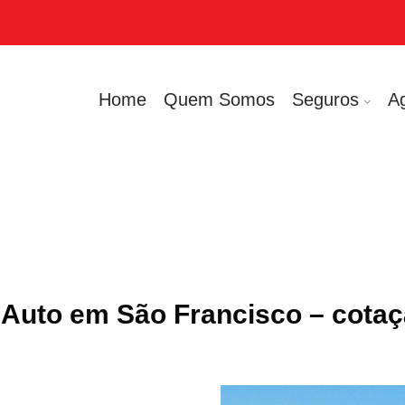
Home
Quem Somos
Seguros
A
Auto em São Francisco – cota