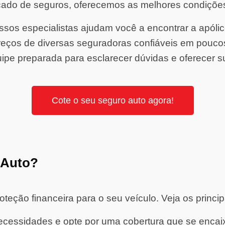
ado de seguros, oferecemos as melhores condiçõe
sos especialistas ajudam você a encontrar a apólice 
ços de diversas seguradoras confiáveis em pouco
ipe preparada para esclarecer dúvidas e oferecer s
Cote o seu seguro auto agora!
 Auto?
eção financeira para o seu veículo. Veja os princip
cessidades e opte por uma cobertura que se encaixe