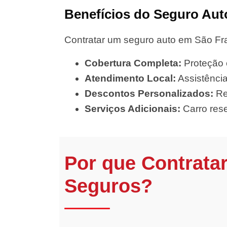
Benefícios do Seguro Aut
Contratar um seguro auto em São Fra
Cobertura Completa:
Proteção c
Atendimento Local:
Assistência
Descontos Personalizados:
Re
Serviços Adicionais:
Carro rese
Por que Contrata
Seguros?