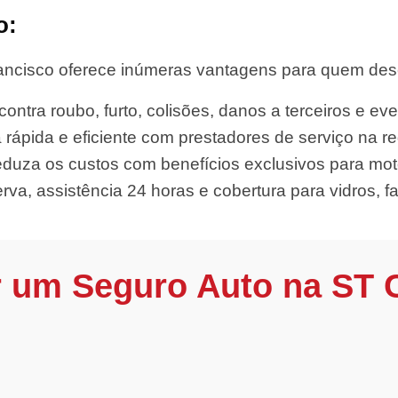
o:
ncisco oferece inúmeras vantagens para quem deseja
ontra roubo, furto, colisões, danos a terceiros e eve
 rápida e eficiente com prestadores de serviço na re
duza os custos com benefícios exclusivos para moto
rva, assistência 24 horas e cobertura para vidros, far
r um Seguro Auto na ST 