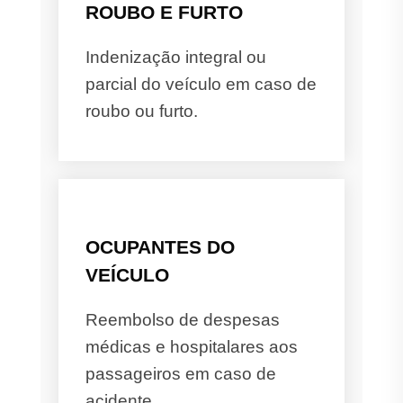
ROUBO E FURTO
Indenização integral ou
parcial do veículo em caso de
roubo ou furto.
OCUPANTES DO
VEÍCULO
Reembolso de despesas
médicas e hospitalares aos
passageiros em caso de
acidente.