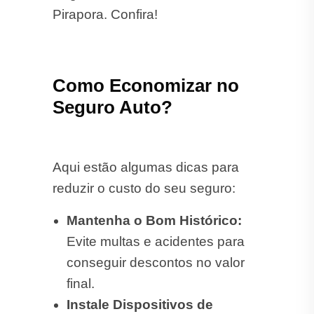
Pirapora. Confira!
Como Economizar no
Seguro Auto?
Aqui estão algumas dicas para
reduzir o custo do seu seguro:
Mantenha o Bom Histórico:
Evite multas e acidentes para
conseguir descontos no valor
final.
Instale Dispositivos de